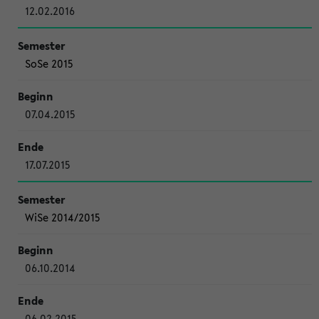
12.02.2016
SoSe 2015
07.04.2015
17.07.2015
WiSe 2014/2015
06.10.2014
06.02.2015