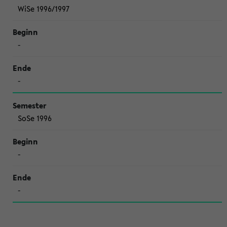
WiSe 1996/1997
-
-
SoSe 1996
-
-