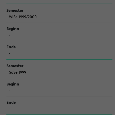
WiSe 1999/2000
-
-
SoSe 1999
-
-