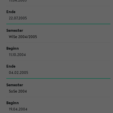
11.04.2005
22.07.2005
WiSe 2004/2005
11.10.2004
04.02.2005
SoSe 2004
19.04.2004