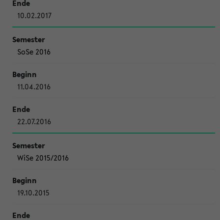
10.02.2017
SoSe 2016
11.04.2016
22.07.2016
WiSe 2015/2016
19.10.2015