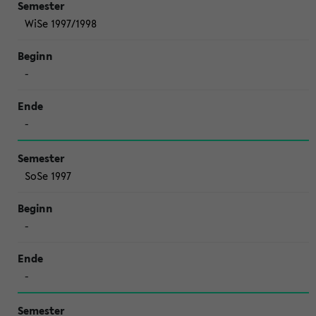
WiSe 1997/1998
-
-
SoSe 1997
-
-