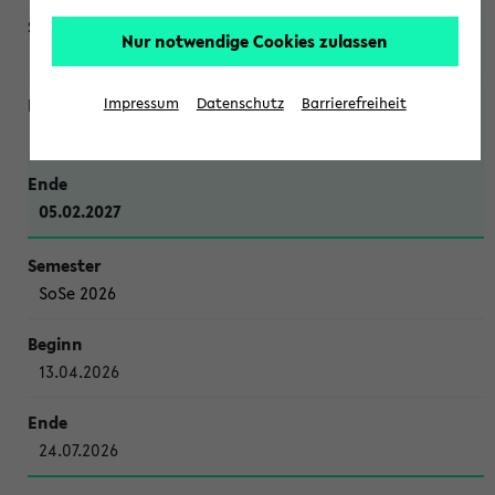
Nur notwendige Cookies zulassen
WiSe 2026/2027
Impressum
Datenschutz
Barrierefreiheit
12.10.2026
05.02.2027
SoSe 2026
13.04.2026
24.07.2026