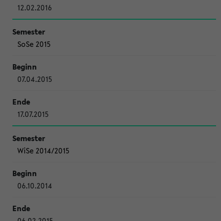
12.02.2016
SoSe 2015
07.04.2015
17.07.2015
WiSe 2014/2015
06.10.2014
06.02.2015