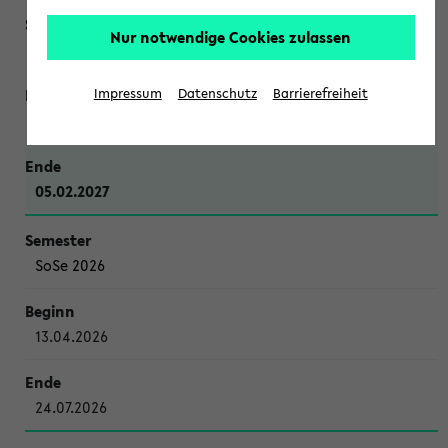
Nur notwendige Cookies zulassen
WiSe 2026/2027
Impressum
Datenschutz
Barrierefreiheit
12.10.2026
05.02.2027
SoSe 2026
13.04.2026
24.07.2026