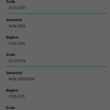
10.02.2017
SoSe 2016
11.04.2016
22.07.2016
WiSe 2015/2016
19.10.2015