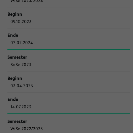
WiSe 2023/2024
09.10.2023
02.02.2024
SoSe 2023
03.04.2023
14.07.2023
WiSe 2022/2023