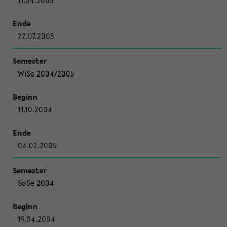
11.04.2005
22.07.2005
WiSe 2004/2005
11.10.2004
04.02.2005
SoSe 2004
19.04.2004