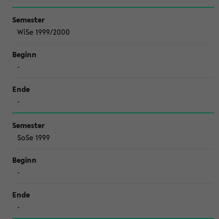
WiSe 1999/2000
-
-
SoSe 1999
-
-