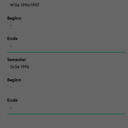
WiSe 1996/1997
-
-
SoSe 1996
-
-