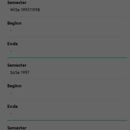
WiSe 1997/1998
-
-
SoSe 1997
-
-