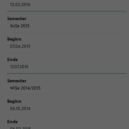
12.02.2016
SoSe 2015
07.04.2015
17.07.2015
WiSe 2014/2015
06.10.2014
06.02.2015