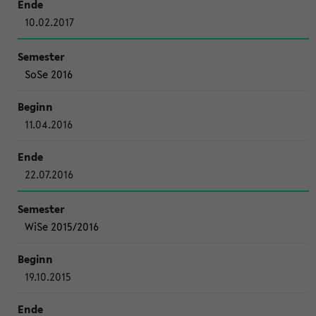
10.02.2017
SoSe 2016
11.04.2016
22.07.2016
WiSe 2015/2016
19.10.2015