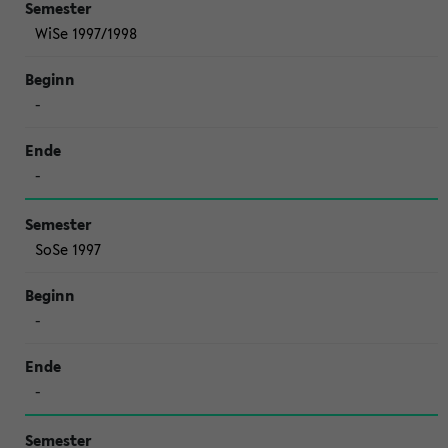
WiSe 1997/1998
-
-
SoSe 1997
-
-