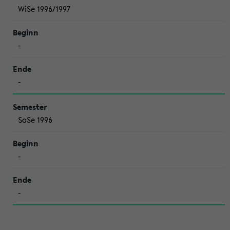
WiSe 1996/1997
-
-
SoSe 1996
-
-