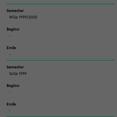
WiSe 1999/2000
-
-
SoSe 1999
-
-