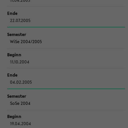
11.04.2005
22.07.2005
WiSe 2004/2005
11.10.2004
04.02.2005
SoSe 2004
19.04.2004