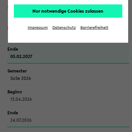
Nur notwendige Cookies zulassen
WiSe 2026/2027
Impressum
Datenschutz
Barrierefreiheit
12.10.2026
05.02.2027
SoSe 2026
13.04.2026
24.07.2026