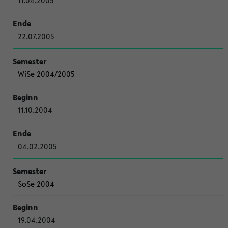
11.04.2005
22.07.2005
WiSe 2004/2005
11.10.2004
04.02.2005
SoSe 2004
19.04.2004