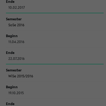
10.02.2017
SoSe 2016
11.04.2016
22.07.2016
WiSe 2015/2016
19.10.2015