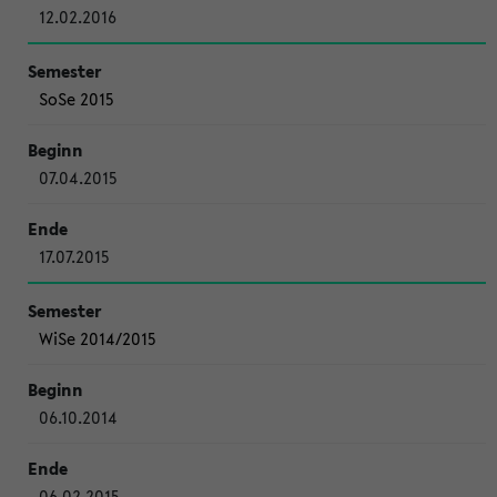
12.02.2016
SoSe 2015
07.04.2015
17.07.2015
WiSe 2014/2015
06.10.2014
06.02.2015