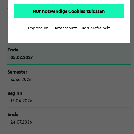
Nur notwendige Cookies zulassen
WiSe 2026/2027
Impressum
Datenschutz
Barrierefreiheit
12.10.2026
05.02.2027
SoSe 2026
13.04.2026
24.07.2026