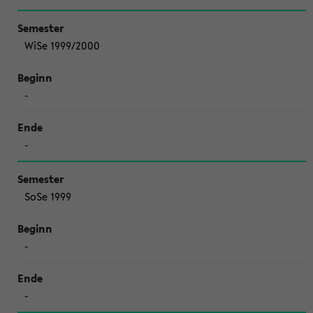
WiSe 1999/2000
-
-
SoSe 1999
-
-