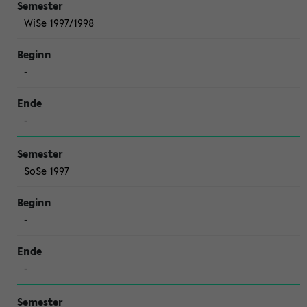
WiSe 1997/1998
-
-
SoSe 1997
-
-