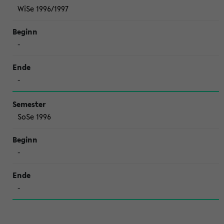
WiSe 1996/1997
-
-
SoSe 1996
-
-