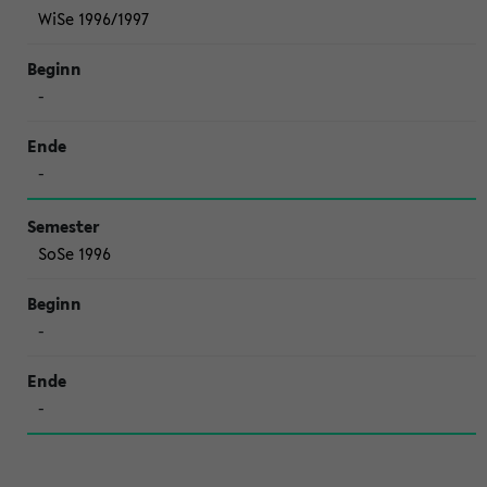
WiSe 1996/1997
-
-
SoSe 1996
-
-