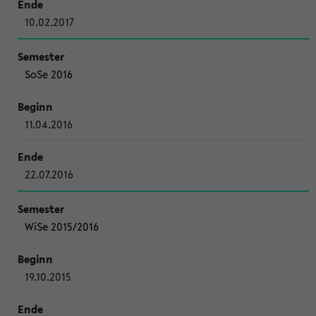
10.02.2017
SoSe 2016
11.04.2016
22.07.2016
WiSe 2015/2016
19.10.2015