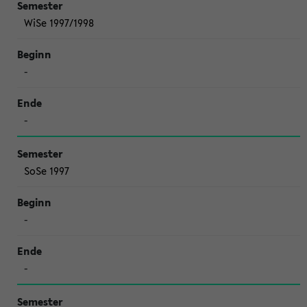
WiSe 1997/1998
-
-
SoSe 1997
-
-