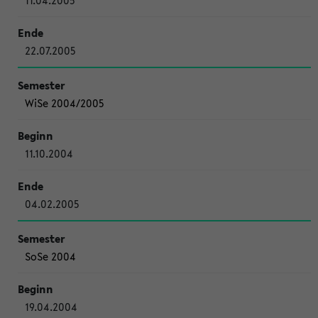
11.04.2005
22.07.2005
WiSe 2004/2005
11.10.2004
04.02.2005
SoSe 2004
19.04.2004