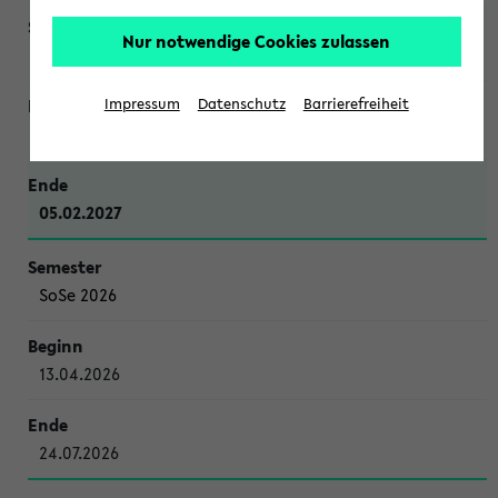
Nur notwendige Cookies zulassen
WiSe 2026/2027
Impressum
Datenschutz
Barrierefreiheit
12.10.2026
05.02.2027
SoSe 2026
13.04.2026
24.07.2026