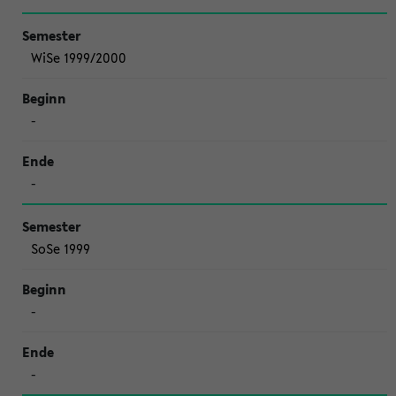
WiSe 1999/2000
-
-
SoSe 1999
-
-