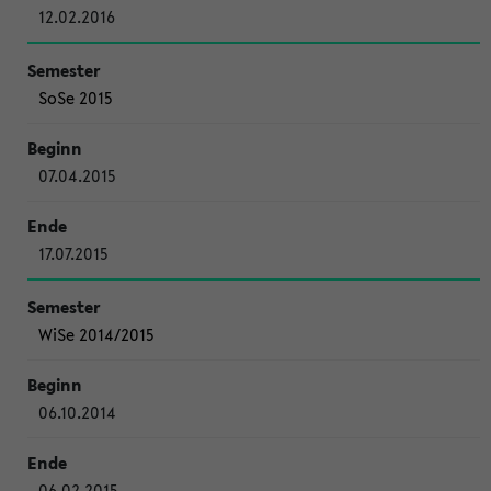
12.02.2016
SoSe 2015
07.04.2015
17.07.2015
WiSe 2014/2015
06.10.2014
06.02.2015