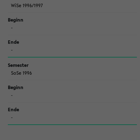
WiSe 1996/1997
-
-
SoSe 1996
-
-