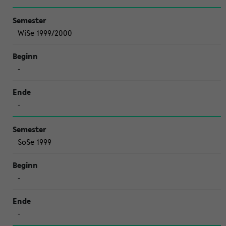
WiSe 1999/2000
-
-
SoSe 1999
-
-