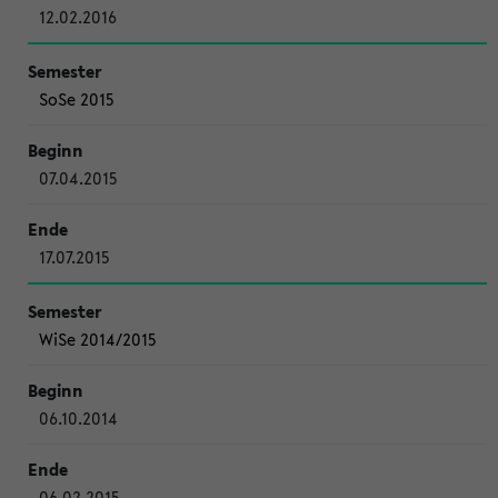
12.02.2016
SoSe 2015
07.04.2015
17.07.2015
WiSe 2014/2015
06.10.2014
06.02.2015