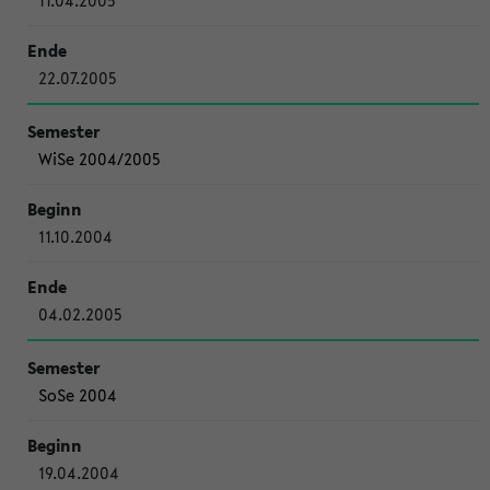
11.04.2005
22.07.2005
WiSe 2004/2005
11.10.2004
04.02.2005
SoSe 2004
19.04.2004