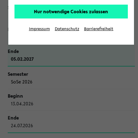
Nur notwendige Cookies zulassen
WiSe 2026/2027
Impressum
Datenschutz
Barrierefreiheit
12.10.2026
05.02.2027
SoSe 2026
13.04.2026
24.07.2026