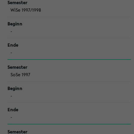
WiSe 1997/1998
-
-
SoSe 1997
-
-