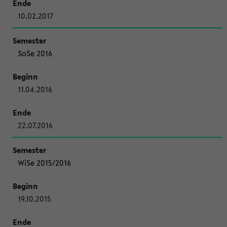
10.02.2017
SoSe 2016
11.04.2016
22.07.2016
WiSe 2015/2016
19.10.2015