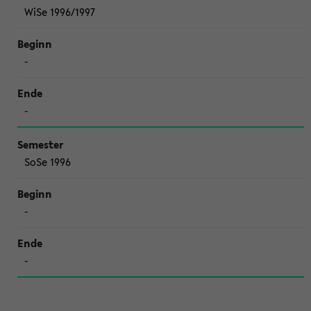
WiSe 1996/1997
-
-
SoSe 1996
-
-