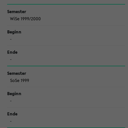
WiSe 1999/2000
-
-
SoSe 1999
-
-