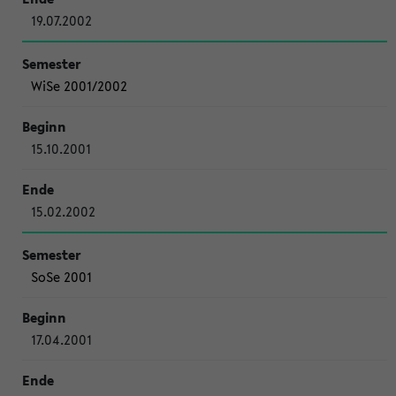
19.07.2002
WiSe 2001/2002
15.10.2001
15.02.2002
SoSe 2001
17.04.2001