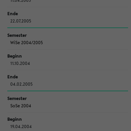
11.04.2005
22.07.2005
WiSe 2004/2005
11.10.2004
04.02.2005
SoSe 2004
19.04.2004