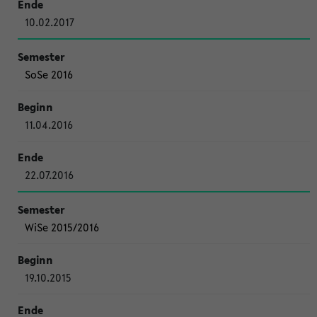
10.02.2017
SoSe 2016
11.04.2016
22.07.2016
WiSe 2015/2016
19.10.2015