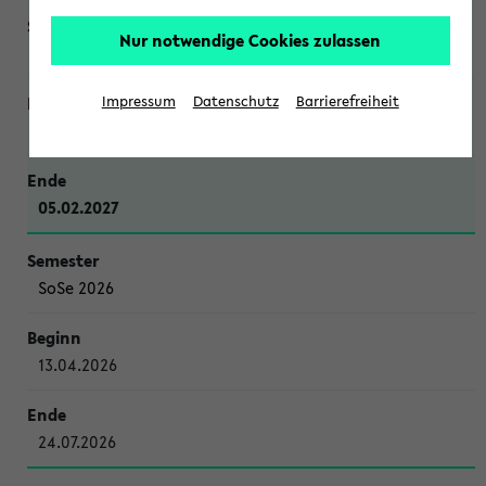
Nur notwendige Cookies zulassen
WiSe 2026/2027
Impressum
Datenschutz
Barrierefreiheit
12.10.2026
05.02.2027
SoSe 2026
13.04.2026
24.07.2026