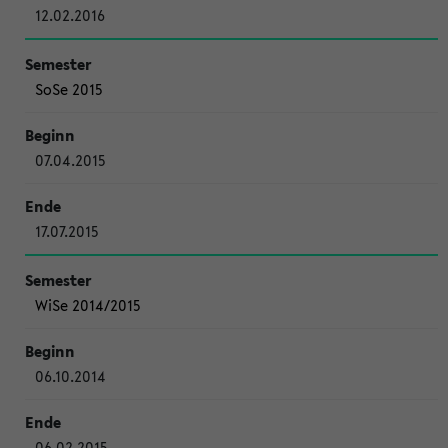
12.02.2016
SoSe 2015
07.04.2015
17.07.2015
WiSe 2014/2015
06.10.2014
06.02.2015