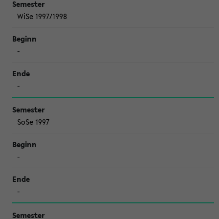
WiSe 1997/1998
-
-
SoSe 1997
-
-