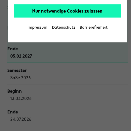
Nur notwendige Cookies zulassen
WiSe 2026/2027
Impressum
Datenschutz
Barrierefreiheit
12.10.2026
05.02.2027
SoSe 2026
13.04.2026
24.07.2026