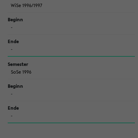
WiSe 1996/1997
-
-
SoSe 1996
-
-