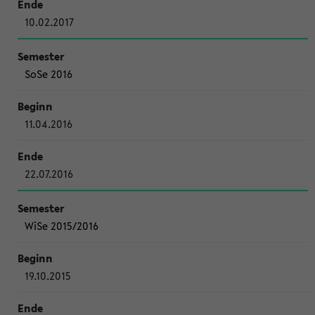
10.02.2017
SoSe 2016
11.04.2016
22.07.2016
WiSe 2015/2016
19.10.2015