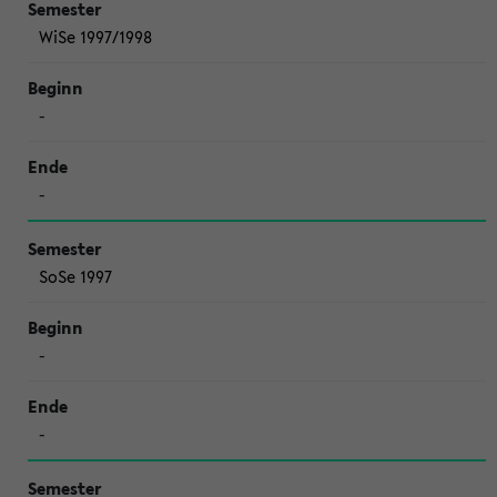
WiSe 1997/1998
-
-
SoSe 1997
-
-