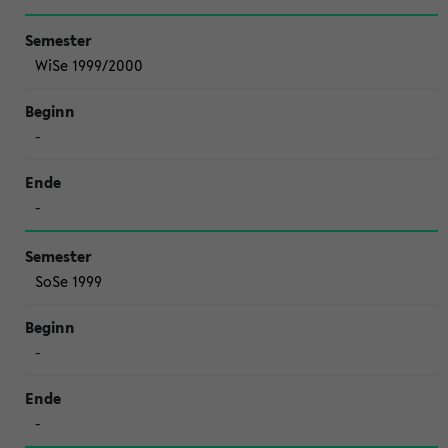
WiSe 1999/2000
-
-
SoSe 1999
-
-