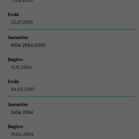
11.04.2005
22.07.2005
WiSe 2004/2005
11.10.2004
04.02.2005
SoSe 2004
19.04.2004