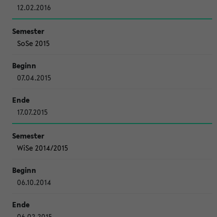
12.02.2016
SoSe 2015
07.04.2015
17.07.2015
WiSe 2014/2015
06.10.2014
06.02.2015