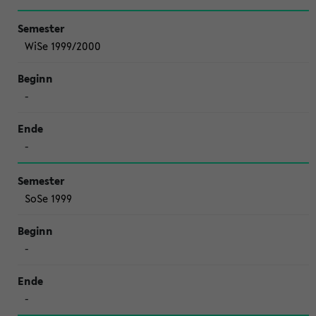
WiSe 1999/2000
-
-
SoSe 1999
-
-