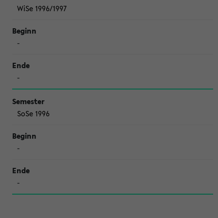
WiSe 1996/1997
-
-
SoSe 1996
-
-