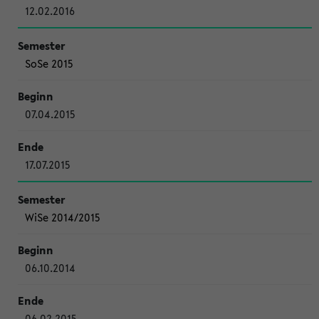
12.02.2016
SoSe 2015
07.04.2015
17.07.2015
WiSe 2014/2015
06.10.2014
06.02.2015