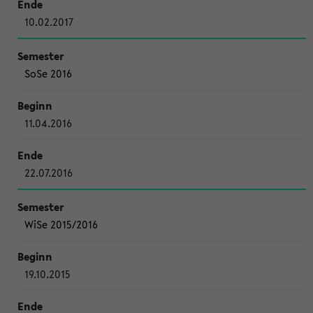
10.02.2017
SoSe 2016
11.04.2016
22.07.2016
WiSe 2015/2016
19.10.2015