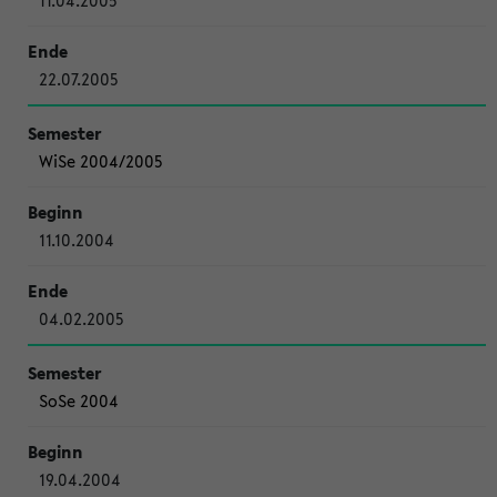
11.04.2005
22.07.2005
WiSe 2004/2005
11.10.2004
04.02.2005
SoSe 2004
19.04.2004