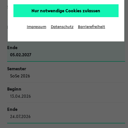
Nur notwendige Cookies zulassen
WiSe 2026/2027
Impressum
Datenschutz
Barrierefreiheit
12.10.2026
05.02.2027
SoSe 2026
13.04.2026
24.07.2026