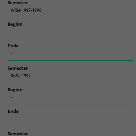
WiSe 1997/1998
-
-
SoSe 1997
-
-