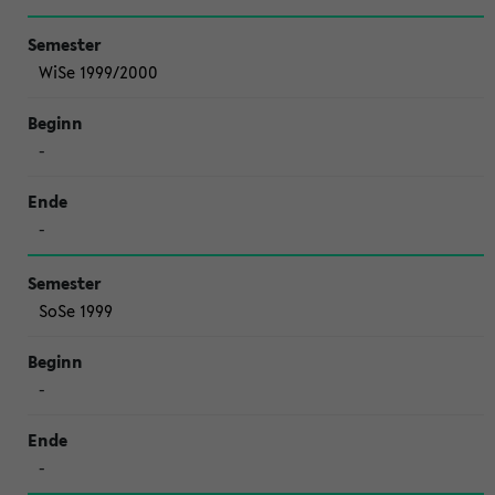
WiSe 1999/2000
-
-
SoSe 1999
-
-