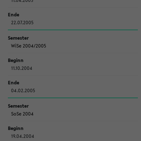
11.04.2005
22.07.2005
WiSe 2004/2005
11.10.2004
04.02.2005
SoSe 2004
19.04.2004