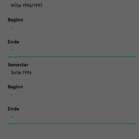
WiSe 1996/1997
-
-
SoSe 1996
-
-