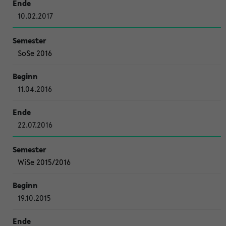
10.02.2017
SoSe 2016
11.04.2016
22.07.2016
WiSe 2015/2016
19.10.2015