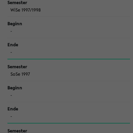
WiSe 1997/1998
-
-
SoSe 1997
-
-