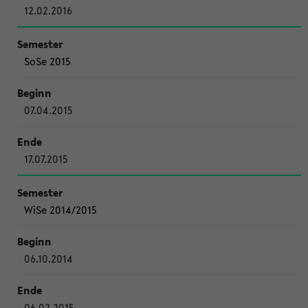
12.02.2016
SoSe 2015
07.04.2015
17.07.2015
WiSe 2014/2015
06.10.2014
06.02.2015