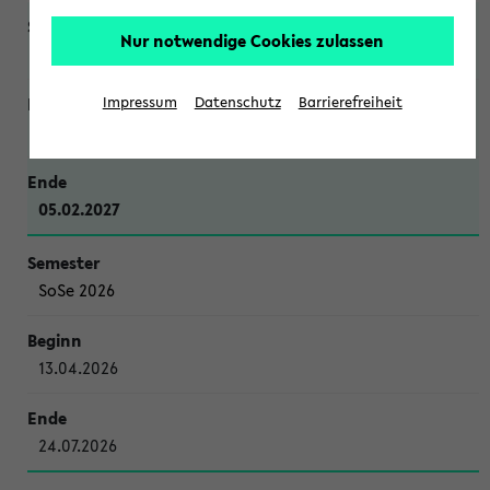
Nur notwendige Cookies zulassen
WiSe 2026/2027
Impressum
Datenschutz
Barrierefreiheit
12.10.2026
05.02.2027
SoSe 2026
13.04.2026
24.07.2026