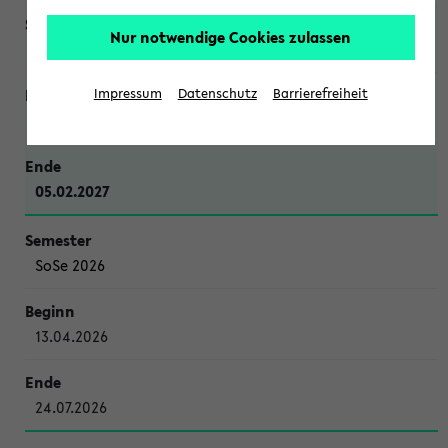
Nur notwendige Cookies zulassen
WiSe 2026/2027
Impressum
Datenschutz
Barrierefreiheit
12.10.2026
05.02.2027
SoSe 2026
13.04.2026
24.07.2026