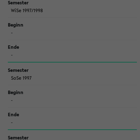
WiSe 1997/1998
-
-
SoSe 1997
-
-