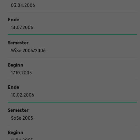
03.04.2006
14.07.2006
WiSe 2005/2006
17.10.2005
10.02.2006
SoSe 2005