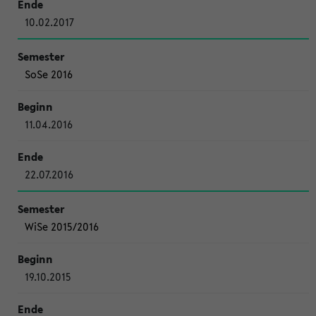
10.02.2017
SoSe 2016
11.04.2016
22.07.2016
WiSe 2015/2016
19.10.2015