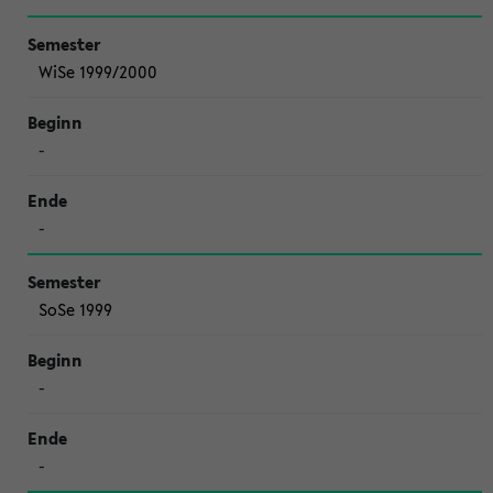
WiSe 1999/2000
-
-
SoSe 1999
-
-