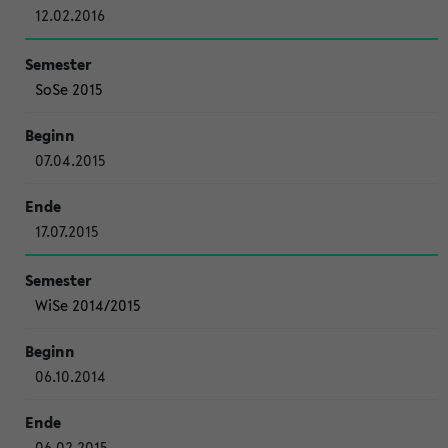
12.02.2016
SoSe 2015
07.04.2015
17.07.2015
WiSe 2014/2015
06.10.2014
06.02.2015