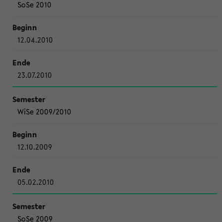
SoSe 2010
12.04.2010
23.07.2010
WiSe 2009/2010
12.10.2009
05.02.2010
SoSe 2009