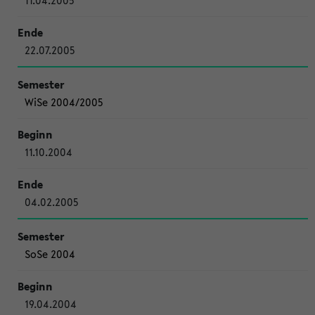
11.04.2005
22.07.2005
WiSe 2004/2005
11.10.2004
04.02.2005
SoSe 2004
19.04.2004