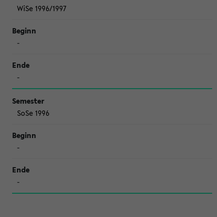
WiSe 1996/1997
-
-
SoSe 1996
-
-