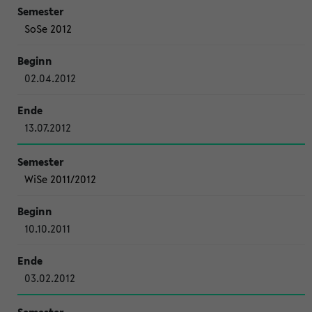
SoSe 2012
02.04.2012
13.07.2012
WiSe 2011/2012
10.10.2011
03.02.2012