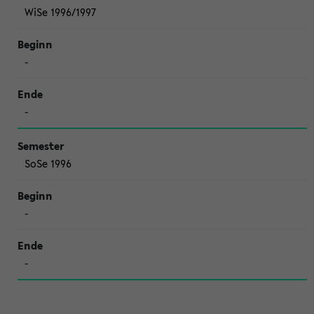
WiSe 1996/1997
-
-
SoSe 1996
-
-