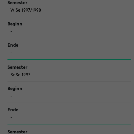
WiSe 1997/1998
-
-
SoSe 1997
-
-