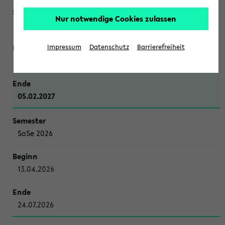
Nur notwendige Cookies zulassen
WiSe 2026/2027
Impressum
Datenschutz
Barrierefreiheit
12.10.2026
05.02.2027
SoSe 2026
13.04.2026
24.07.2026