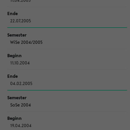
11.04.2005
22.07.2005
WiSe 2004/2005
11.10.2004
04.02.2005
SoSe 2004
19.04.2004