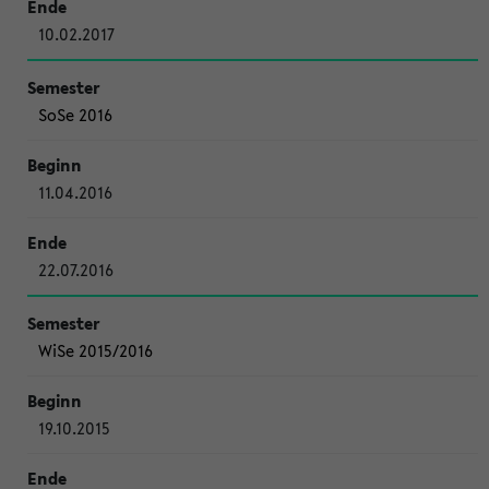
10.02.2017
SoSe 2016
11.04.2016
22.07.2016
WiSe 2015/2016
19.10.2015