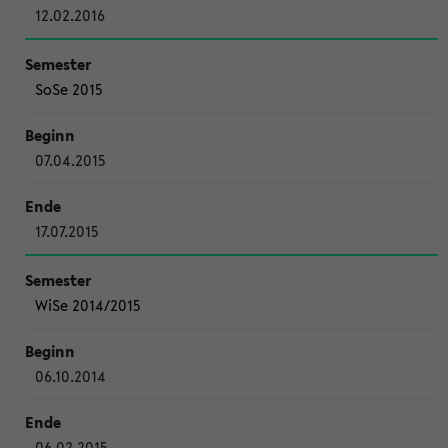
12.02.2016
SoSe 2015
07.04.2015
17.07.2015
WiSe 2014/2015
06.10.2014
06.02.2015