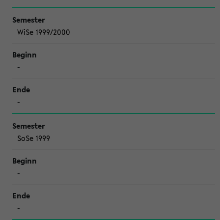
WiSe 1999/2000
-
-
SoSe 1999
-
-