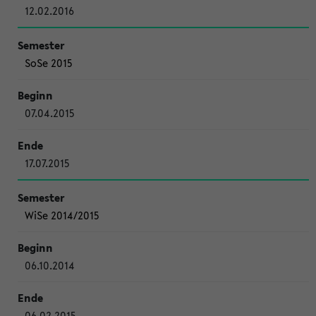
12.02.2016
SoSe 2015
07.04.2015
17.07.2015
WiSe 2014/2015
06.10.2014
06.02.2015