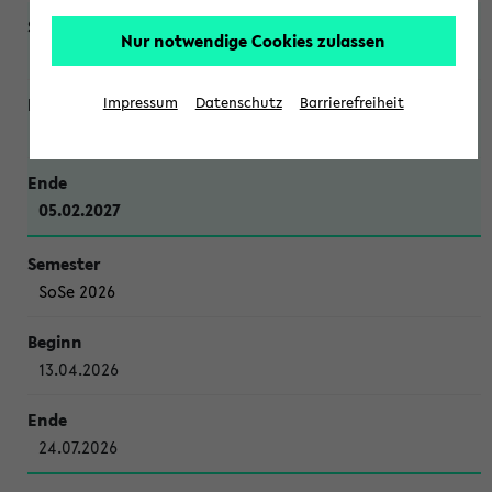
Nur notwendige Cookies zulassen
WiSe 2026/2027
Impressum
Datenschutz
Barrierefreiheit
12.10.2026
05.02.2027
SoSe 2026
13.04.2026
24.07.2026