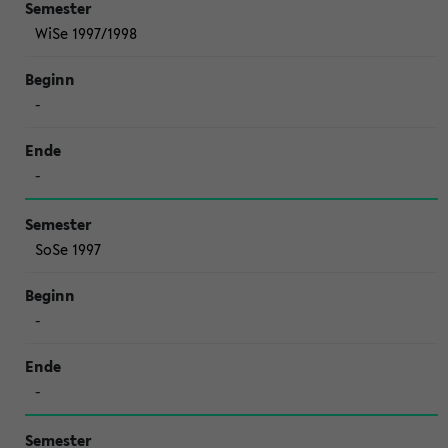
WiSe 1997/1998
-
-
SoSe 1997
-
-