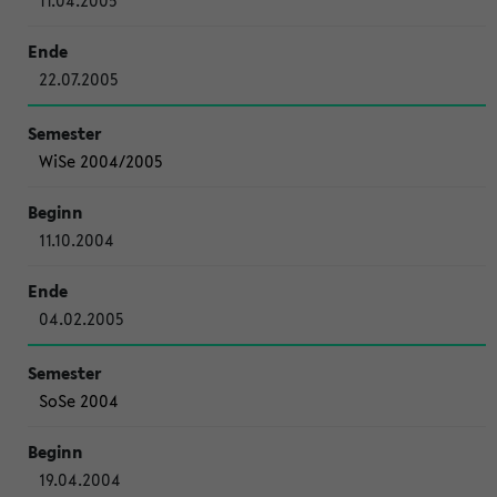
11.04.2005
22.07.2005
WiSe 2004/2005
11.10.2004
04.02.2005
SoSe 2004
19.04.2004