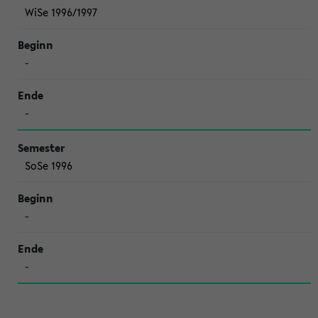
WiSe 1996/1997
-
-
SoSe 1996
-
-