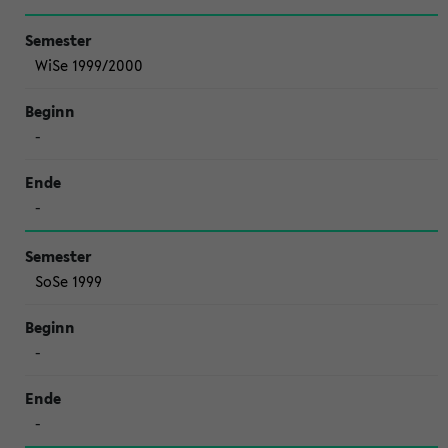
WiSe 1999/2000
-
-
SoSe 1999
-
-