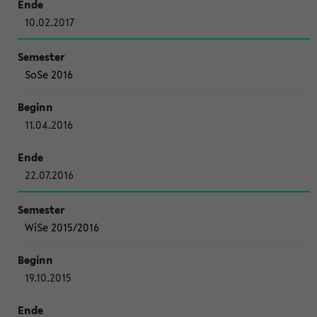
10.02.2017
SoSe 2016
11.04.2016
22.07.2016
WiSe 2015/2016
19.10.2015