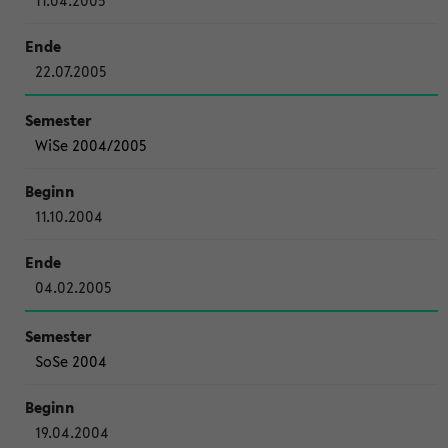
11.04.2005
22.07.2005
WiSe 2004/2005
11.10.2004
04.02.2005
SoSe 2004
19.04.2004