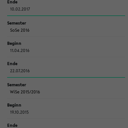
10.02.2017
SoSe 2016
11.04.2016
22.07.2016
WiSe 2015/2016
19.10.2015