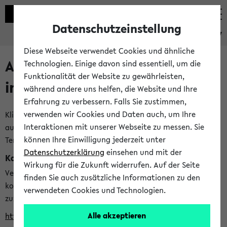
Datenschutzeinstellung
eKVV
Diese Webseite verwendet Cookies und ähnliche
Alle veröffentlichten Semester
Technologien. Einige davon sind essentiell, um die
Funktionalität der Website zu gewährleisten,
im eKVV
während andere uns helfen, die Website und Ihre
Erfahrung zu verbessern. Falls Sie zustimmen,
verwenden wir Cookies und Daten auch, um Ihre
Klicken Sie auf das Semester, welches Sie für Ihre Sitzung
Interaktionen mit unserer Webseite zu messen. Sie
auswählen möchten. Bitte beachten Sie auch die weiteren
können Ihre Einwilligung jederzeit unter
Termine im
Kalender der Lehrplanung
Datenschutzerklärung
einsehen und mit der
Kalenderintegration
Wirkung für die Zukunft widerrufen. Auf der Seite
Verwenden Sie die folgende Adresse, um mit einer
finden Sie auch zusätzliche Informationen zu den
kompatiblen Kalenderanwendung auf die Vorlesungszeiten
verwendeten Cookies und Technologien.
zuzugreifen (nähere Informationen
finden Sie hier
):
Alle akzeptieren
https://ekvv.uni-bielefeld.de/ws/calendar?vz