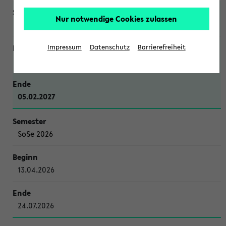
Nur notwendige Cookies zulassen
WiSe 2026/2027
Impressum
Datenschutz
Barrierefreiheit
12.10.2026
05.02.2027
SoSe 2026
13.04.2026
24.07.2026