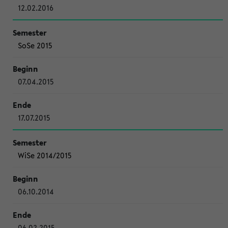
12.02.2016
SoSe 2015
07.04.2015
17.07.2015
WiSe 2014/2015
06.10.2014
06.02.2015