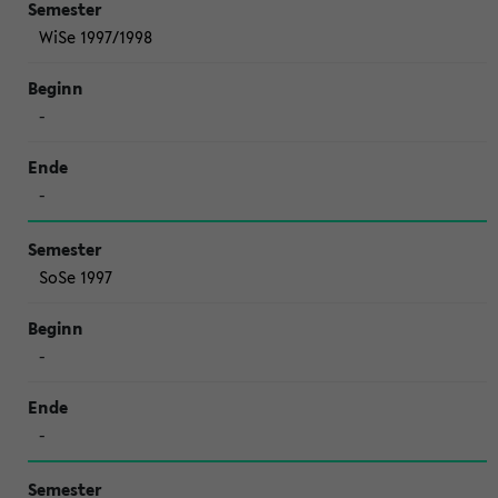
WiSe 1997/1998
-
-
SoSe 1997
-
-