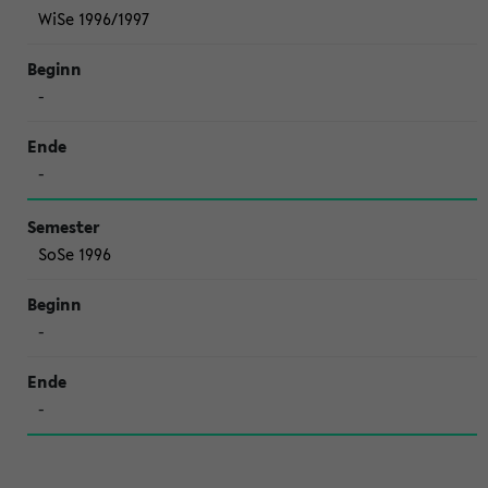
WiSe 1996/1997
-
-
SoSe 1996
-
-