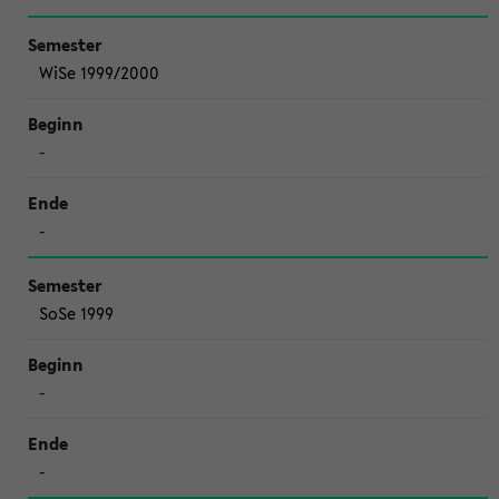
WiSe 1999/2000
-
-
SoSe 1999
-
-