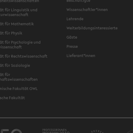
Beschäftigte
dheitswissenschaften
Wissenschaftler*innen
ät für Linguistik und
turwissenschaft
Lehrende
ät für Mathematik
Weiterbildungsinteressierte
ät für Physik
Gäste
ät für Psychologie und
Presse
issenschaft
Lieferant*innen
ät für Rechtswissenschaft
ät für Soziologie
ät für
haftswissenschaften
nische Fakultät OWL
sche Fakultät