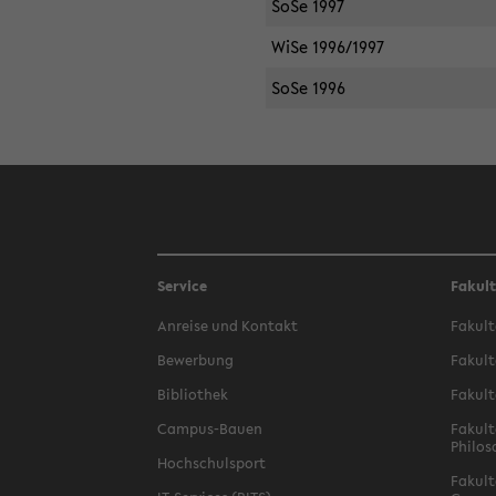
SoSe 1997
WiSe 1996/1997
SoSe 1996
Service
Fakul
Anreise und Kontakt
Fakult
Bewerbung
Fakult
Bibliothek
Fakult
Campus-Bauen
Fakult
Philos
Hochschulsport
Fakult