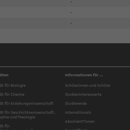
-
-
-
täten
Informationen für ...
ät für Biologie
Schülerinnen und Schüler
ät für Chemie
Studieninteressierte
ät für Erziehungswissenschaft
Studierende
ät für Geschichtswissenschaft,
Internationals
ophie und Theologie
Absolvent*innen
ät für