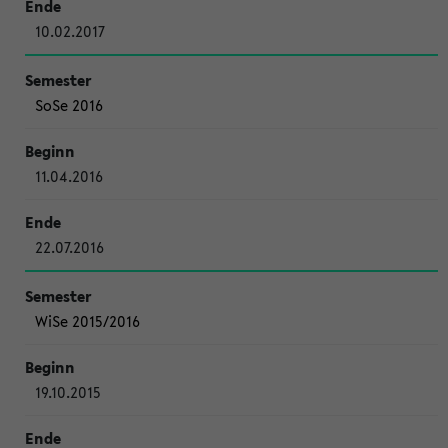
10.02.2017
SoSe 2016
11.04.2016
22.07.2016
WiSe 2015/2016
19.10.2015