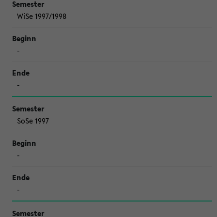
WiSe 1997/1998
-
-
SoSe 1997
-
-