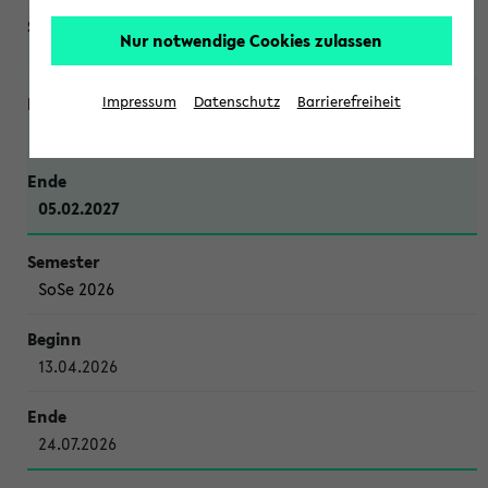
Nur notwendige Cookies zulassen
WiSe 2026/2027
Impressum
Datenschutz
Barrierefreiheit
12.10.2026
05.02.2027
SoSe 2026
13.04.2026
24.07.2026