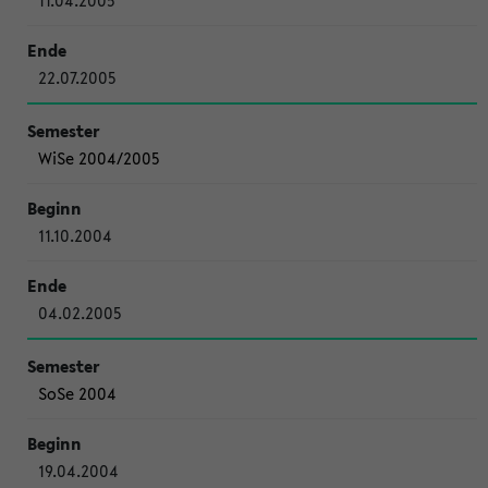
11.04.2005
22.07.2005
WiSe 2004/2005
11.10.2004
04.02.2005
SoSe 2004
19.04.2004