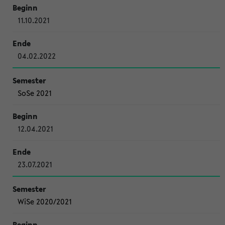
11.10.2021
04.02.2022
SoSe 2021
12.04.2021
23.07.2021
WiSe 2020/2021