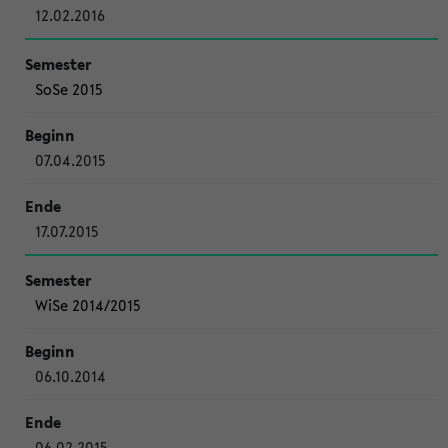
12.02.2016
SoSe 2015
07.04.2015
17.07.2015
WiSe 2014/2015
06.10.2014
06.02.2015