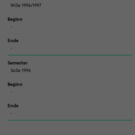
WiSe 1996/1997
-
-
SoSe 1996
-
-