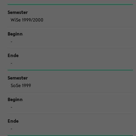
WiSe 1999/2000
-
-
SoSe 1999
-
-