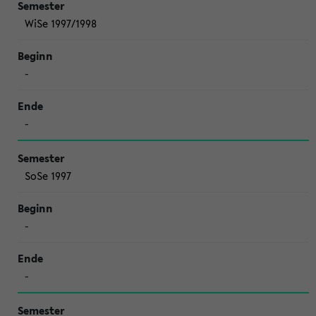
WiSe 1997/1998
-
-
SoSe 1997
-
-