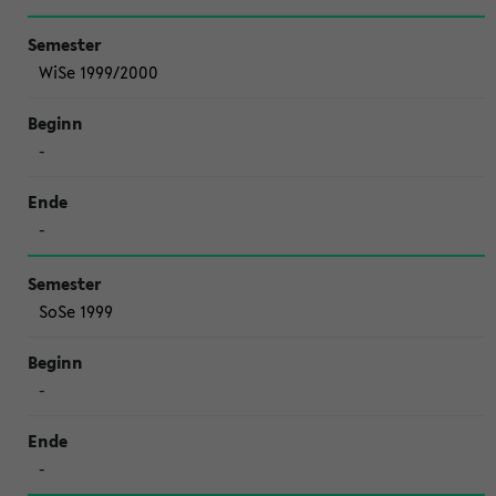
WiSe 1999/2000
-
-
SoSe 1999
-
-