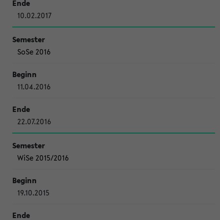
10.02.2017
SoSe 2016
11.04.2016
22.07.2016
WiSe 2015/2016
19.10.2015