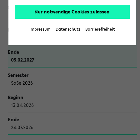
Nur notwendige Cookies zulassen
WiSe 2026/2027
Impressum
Datenschutz
Barrierefreiheit
12.10.2026
05.02.2027
SoSe 2026
13.04.2026
24.07.2026