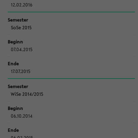
12.02.2016
SoSe 2015
07.04.2015
17.07.2015
WiSe 2014/2015
06.10.2014
06.02.2015