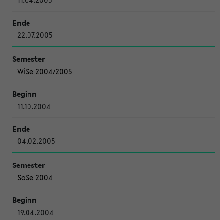
11.04.2005
22.07.2005
WiSe 2004/2005
11.10.2004
04.02.2005
SoSe 2004
19.04.2004