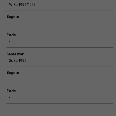
WiSe 1996/1997
-
-
SoSe 1996
-
-