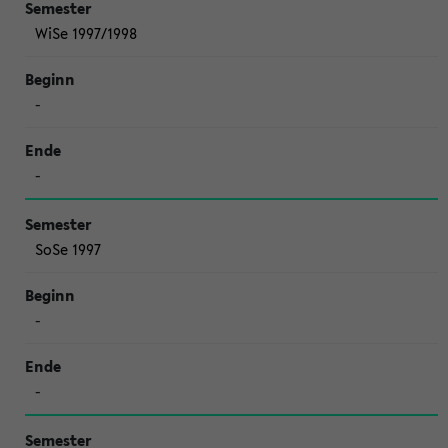
WiSe 1997/1998
-
-
SoSe 1997
-
-