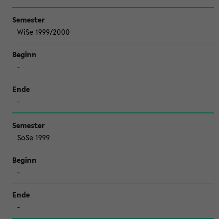
WiSe 1999/2000
-
-
SoSe 1999
-
-