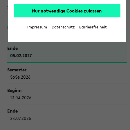
Nur notwendige Cookies zulassen
WiSe 2026/2027
Impressum
Datenschutz
Barrierefreiheit
12.10.2026
05.02.2027
SoSe 2026
13.04.2026
24.07.2026