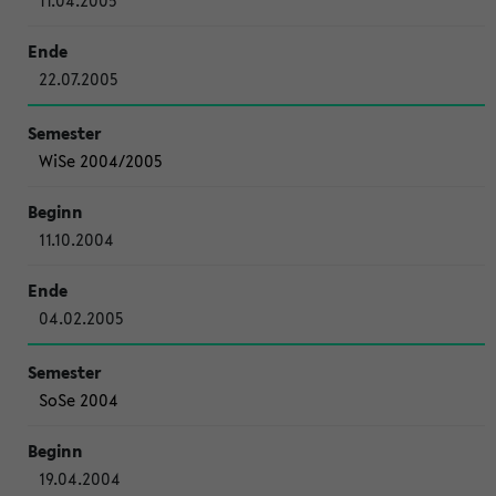
11.04.2005
22.07.2005
WiSe 2004/2005
11.10.2004
04.02.2005
SoSe 2004
19.04.2004