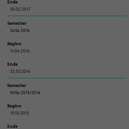
10.02.2017
SoSe 2016
11.04.2016
22.07.2016
WiSe 2015/2016
19.10.2015