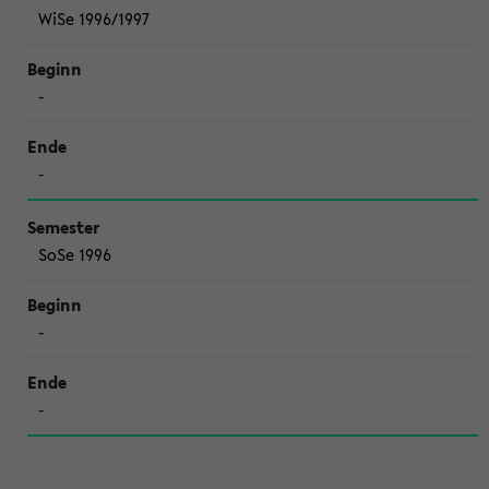
WiSe 1996/1997
-
-
SoSe 1996
-
-