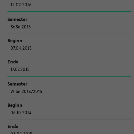
12.02.2016
SoSe 2015
07.04.2015
17.07.2015
WiSe 2014/2015
06.10.2014
06.02.2015