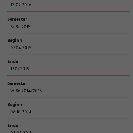
12.02.2016
SoSe 2015
07.04.2015
17.07.2015
WiSe 2014/2015
06.10.2014
06.02.2015