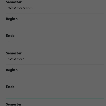
WiSe 1997/1998
-
-
SoSe 1997
-
-