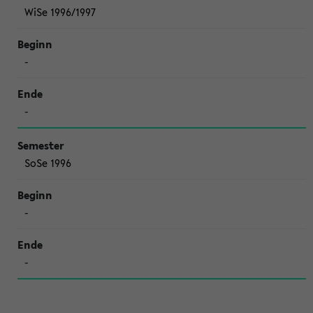
WiSe 1996/1997
-
-
SoSe 1996
-
-