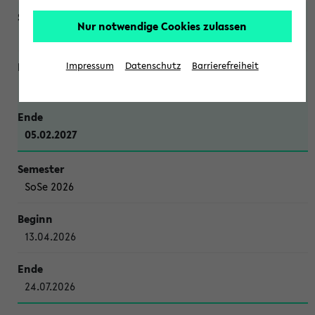
Nur notwendige Cookies zulassen
WiSe 2026/2027
Impressum
Datenschutz
Barrierefreiheit
12.10.2026
05.02.2027
SoSe 2026
13.04.2026
24.07.2026