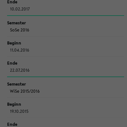
10.02.2017
SoSe 2016
11.04.2016
22.07.2016
WiSe 2015/2016
19.10.2015