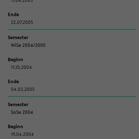
11.04.2005
22.07.2005
WiSe 2004/2005
11.10.2004
04.02.2005
SoSe 2004
19.04.2004