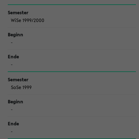
WiSe 1999/2000
-
-
SoSe 1999
-
-