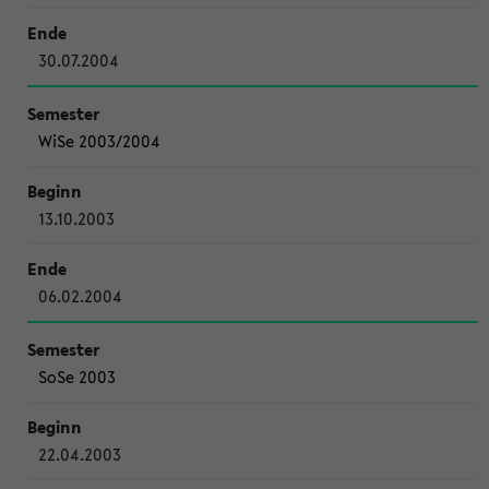
30.07.2004
WiSe 2003/2004
13.10.2003
06.02.2004
SoSe 2003
22.04.2003