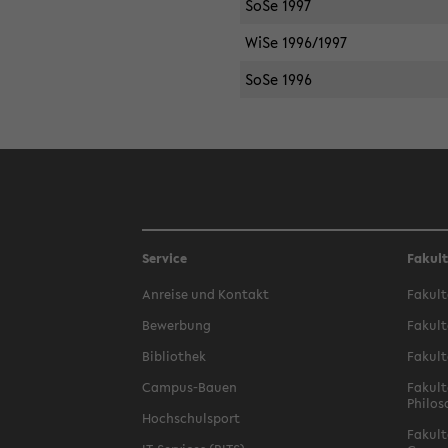
SoSe 1997
WiSe 1996/1997
SoSe 1996
Service
Fakul
Anreise und Kontakt
Fakult
Bewerbung
Fakult
Bibliothek
Fakult
Campus-Bauen
Fakult
Philos
Hochschulsport
Fakult