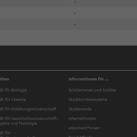
-
-
-
täten
Informationen für ...
ät für Biologie
Schülerinnen und Schüler
ät für Chemie
Studieninteressierte
ät für Erziehungswissenschaft
Studierende
ät für Geschichtswissenschaft,
Internationals
ophie und Theologie
Absolvent*innen
ät für