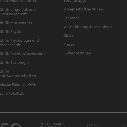
Beschäftigte
dheitswissenschaften
Wissenschaftler*innen
ät für Linguistik und
turwissenschaft
Lehrende
ät für Mathematik
Weiterbildungsinteressierte
ät für Physik
Gäste
ät für Psychologie und
Presse
issenschaft
Lieferant*innen
ät für Rechtswissenschaft
ät für Soziologie
ät für
haftswissenschaften
nische Fakultät OWL
sche Fakultät