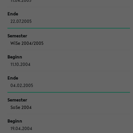
11.04.2005
22.07.2005
WiSe 2004/2005
11.10.2004
04.02.2005
SoSe 2004
19.04.2004