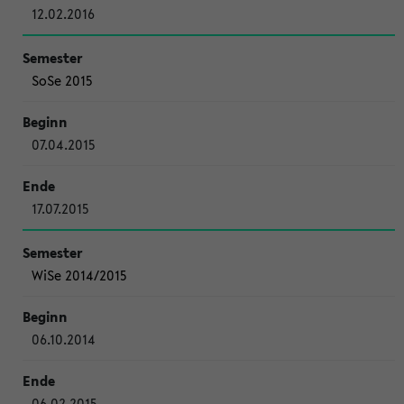
12.02.2016
SoSe 2015
07.04.2015
17.07.2015
WiSe 2014/2015
06.10.2014
06.02.2015