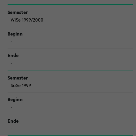
WiSe 1999/2000
-
-
SoSe 1999
-
-