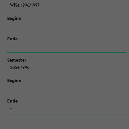
WiSe 1996/1997
-
-
SoSe 1996
-
-