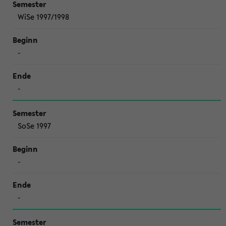
WiSe 1997/1998
-
-
SoSe 1997
-
-