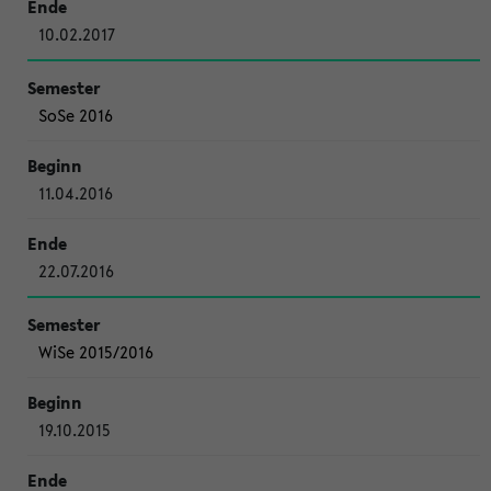
10.02.2017
SoSe 2016
11.04.2016
22.07.2016
WiSe 2015/2016
19.10.2015