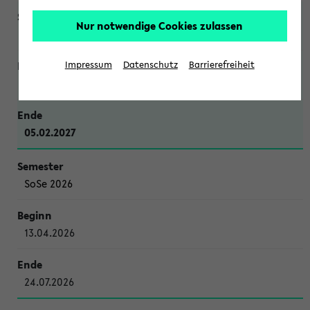
Nur notwendige Cookies zulassen
WiSe 2026/2027
Impressum
Datenschutz
Barrierefreiheit
12.10.2026
05.02.2027
SoSe 2026
13.04.2026
24.07.2026