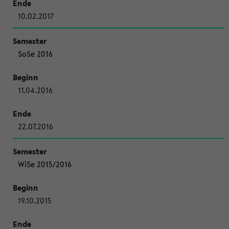
10.02.2017
SoSe 2016
11.04.2016
22.07.2016
WiSe 2015/2016
19.10.2015