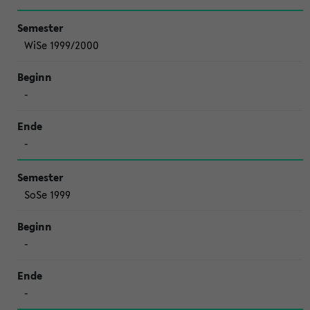
WiSe 1999/2000
-
-
SoSe 1999
-
-