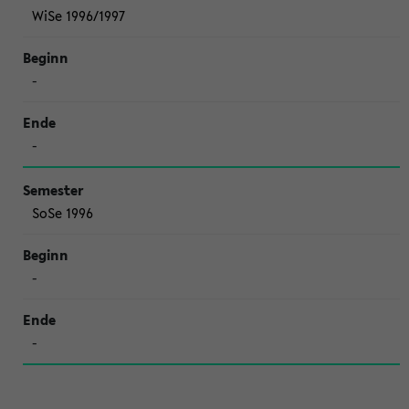
WiSe 1996/1997
-
-
SoSe 1996
-
-