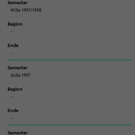
WiSe 1997/1998
-
-
SoSe 1997
-
-