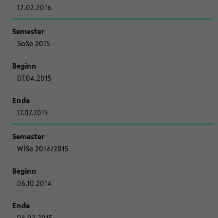
12.02.2016
SoSe 2015
07.04.2015
17.07.2015
WiSe 2014/2015
06.10.2014
06.02.2015