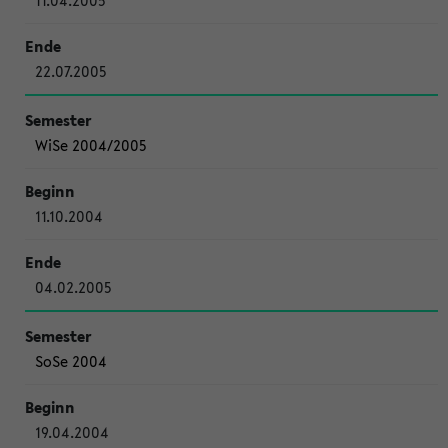
11.04.2005
22.07.2005
WiSe 2004/2005
11.10.2004
04.02.2005
SoSe 2004
19.04.2004