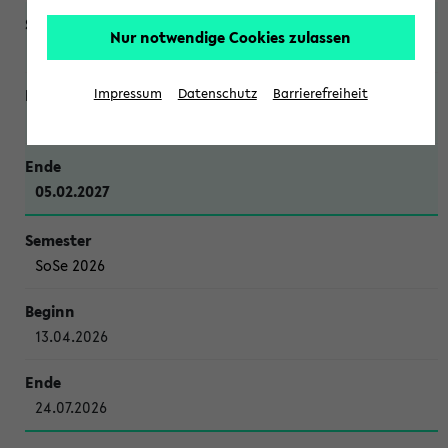
Nur notwendige Cookies zulassen
WiSe 2026/2027
Impressum
Datenschutz
Barrierefreiheit
12.10.2026
05.02.2027
SoSe 2026
13.04.2026
24.07.2026