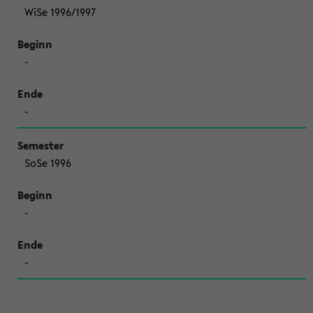
WiSe 1996/1997
-
-
SoSe 1996
-
-