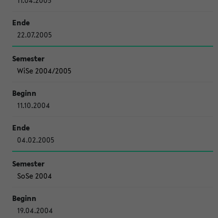
11.04.2005
22.07.2005
WiSe 2004/2005
11.10.2004
04.02.2005
SoSe 2004
19.04.2004