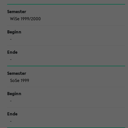
WiSe 1999/2000
-
-
SoSe 1999
-
-