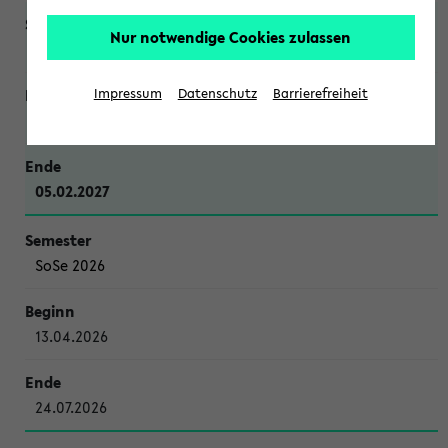
Nur notwendige Cookies zulassen
WiSe 2026/2027
Impressum
Datenschutz
Barrierefreiheit
12.10.2026
05.02.2027
SoSe 2026
13.04.2026
24.07.2026