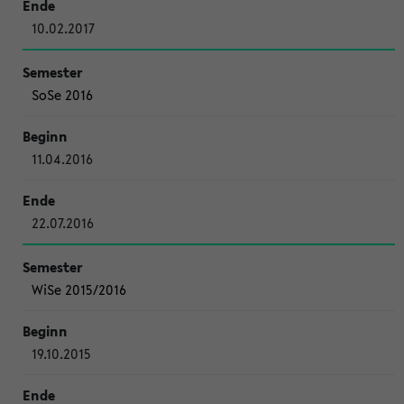
10.02.2017
SoSe 2016
11.04.2016
22.07.2016
WiSe 2015/2016
19.10.2015