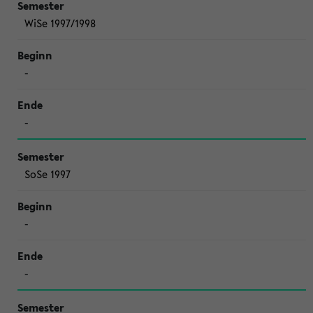
WiSe 1997/1998
-
-
SoSe 1997
-
-