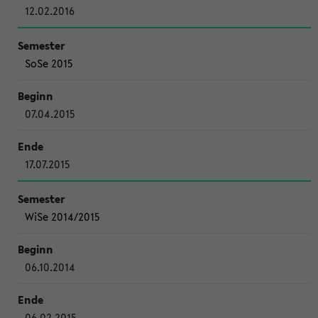
12.02.2016
SoSe 2015
07.04.2015
17.07.2015
WiSe 2014/2015
06.10.2014
06.02.2015