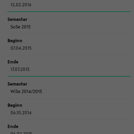
12.02.2016
SoSe 2015
07.04.2015
17.07.2015
WiSe 2014/2015
06.10.2014
06.02.2015