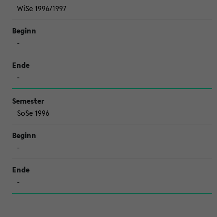
WiSe 1996/1997
-
-
SoSe 1996
-
-