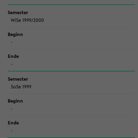
WiSe 1999/2000
-
-
SoSe 1999
-
-