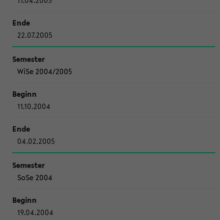
11.04.2005
22.07.2005
WiSe 2004/2005
11.10.2004
04.02.2005
SoSe 2004
19.04.2004