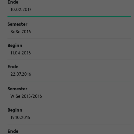
10.02.2017
SoSe 2016
11.04.2016
22.07.2016
WiSe 2015/2016
19.10.2015