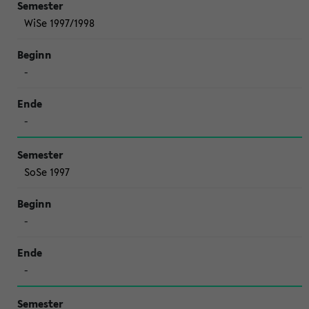
WiSe 1997/1998
-
-
SoSe 1997
-
-