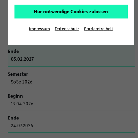
Nur notwendige Cookies zulassen
WiSe 2026/2027
Impressum
Datenschutz
Barrierefreiheit
12.10.2026
05.02.2027
SoSe 2026
13.04.2026
24.07.2026