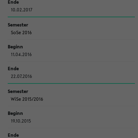
10.02.2017
SoSe 2016
11.04.2016
22.07.2016
WiSe 2015/2016
19.10.2015