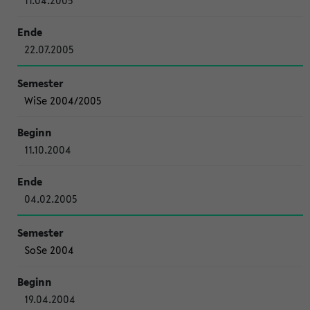
11.04.2005
22.07.2005
WiSe 2004/2005
11.10.2004
04.02.2005
SoSe 2004
19.04.2004