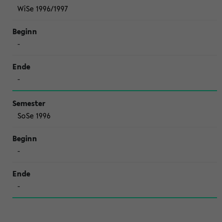
WiSe 1996/1997
-
-
SoSe 1996
-
-