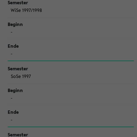
WiSe 1997/1998
-
-
SoSe 1997
-
-