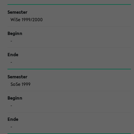
WiSe 1999/2000
-
-
SoSe 1999
-
-