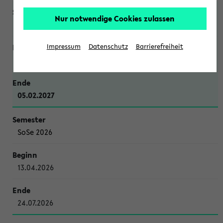
Nur notwendige Cookies zulassen
WiSe 2026/2027
Impressum
Datenschutz
Barrierefreiheit
12.10.2026
05.02.2027
SoSe 2026
13.04.2026
24.07.2026