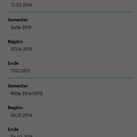
12.02.2016
SoSe 2015
07.04.2015
17.07.2015
WiSe 2014/2015
06.10.2014
06.02.2015