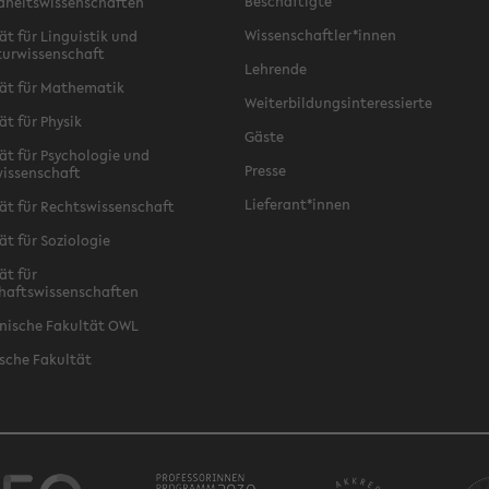
Beschäftigte
dheitswissenschaften
Wissenschaftler*innen
ät für Linguistik und
turwissenschaft
Lehrende
ät für Mathematik
Weiterbildungsinteressierte
ät für Physik
Gäste
ät für Psychologie und
Presse
issenschaft
Lieferant*innen
ät für Rechtswissenschaft
ät für Soziologie
ät für
haftswissenschaften
nische Fakultät OWL
sche Fakultät