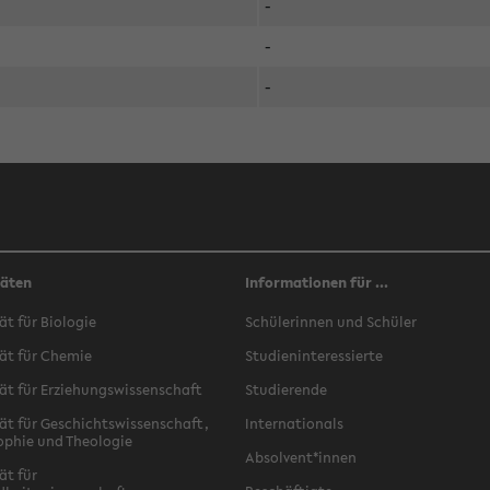
-
-
-
täten
Informationen für ...
ät für Biologie
Schülerinnen und Schüler
ät für Chemie
Studieninteressierte
ät für Erziehungswissenschaft
Studierende
ät für Geschichtswissenschaft,
Internationals
ophie und Theologie
Absolvent*innen
ät für