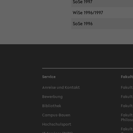
SoSe 1997
WiSe 1996/1997
SoSe 1996
Service
Fakul
Anreise und Kontakt
Fakult
Bewerbung
Fakult
Bibliothek
Fakult
Campus-Bauen
Fakult
Philos
Hochschulsport
Fakult