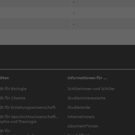
-
-
-
täten
Informationen für ...
ät für Biologie
Schülerinnen und Schüler
ät für Chemie
Studieninteressierte
ät für Erziehungswissenschaft
Studierende
ät für Geschichtswissenschaft,
Internationals
ophie und Theologie
Absolvent*innen
ät für