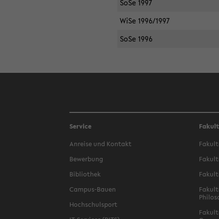
SoSe 1997
WiSe 1996/1997
SoSe 1996
Service
Fakul
Anreise und Kontakt
Fakult
Bewerbung
Fakult
Bibliothek
Fakult
Campus-Bauen
Fakult
Philos
Hochschulsport
Fakult