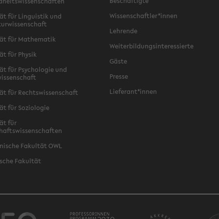
Beschäftigte
dheitswissenschaften
Wissenschaftler*innen
ät für Linguistik und
turwissenschaft
Lehrende
ät für Mathematik
Weiterbildungsinteressierte
ät für Physik
Gäste
ät für Psychologie und
Presse
issenschaft
Lieferant*innen
ät für Rechtswissenschaft
ät für Soziologie
ät für
haftswissenschaften
nische Fakultät OWL
sche Fakultät