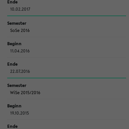
10.02.2017
SoSe 2016
11.04.2016
22.07.2016
WiSe 2015/2016
19.10.2015