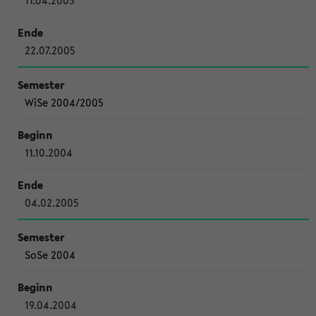
11.04.2005
22.07.2005
WiSe 2004/2005
11.10.2004
04.02.2005
SoSe 2004
19.04.2004