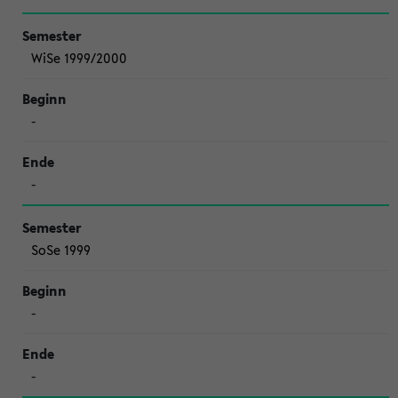
WiSe 1999/2000
-
-
SoSe 1999
-
-