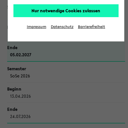
Nur notwendige Cookies zulassen
WiSe 2026/2027
Impressum
Datenschutz
Barrierefreiheit
12.10.2026
05.02.2027
SoSe 2026
13.04.2026
24.07.2026