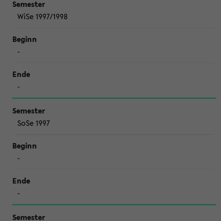
WiSe 1997/1998
-
-
SoSe 1997
-
-