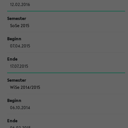
12.02.2016
SoSe 2015
07.04.2015
17.07.2015
WiSe 2014/2015
06.10.2014
06.02.2015