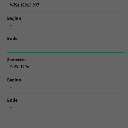
WiSe 1996/1997
-
-
SoSe 1996
-
-