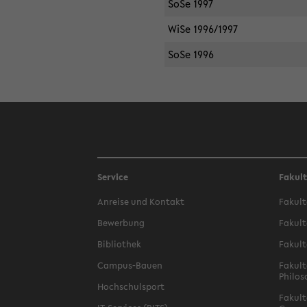
SoSe 1997
WiSe 1996/1997
SoSe 1996
Service
Fakul
Anreise und Kontakt
Fakult
Bewerbung
Fakult
Bibliothek
Fakult
Campus-Bauen
Fakult
Philos
Hochschulsport
Fakult