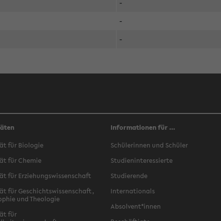
-
-
-
täten
Informationen für ...
ät für Biologie
Schülerinnen und Schüler
ät für Chemie
Studieninteressierte
ät für Erziehungswissenschaft
Studierende
ät für Geschichtswissenschaft,
Internationals
ophie und Theologie
Absolvent*innen
ät für