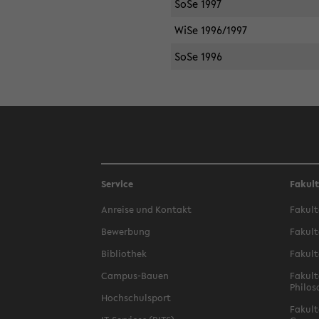
SoSe 1997
WiSe 1996/1997
SoSe 1996
Service
Fakul
Anreise und Kontakt
Fakult
Bewerbung
Fakult
Bibliothek
Fakult
Campus-Bauen
Fakult
Philos
Hochschulsport
Fakult