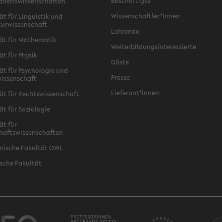
Beschäftigte
dheitswissenschaften
Wissenschaftler*innen
ät für Linguistik und
turwissenschaft
Lehrende
ät für Mathematik
Weiterbildungsinteressierte
ät für Physik
Gäste
ät für Psychologie und
Presse
issenschaft
Lieferant*innen
ät für Rechtswissenschaft
ät für Soziologie
ät für
haftswissenschaften
nische Fakultät OWL
sche Fakultät