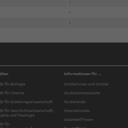
-
-
-
täten
Informationen für ...
ät für Biologie
Schülerinnen und Schüler
ät für Chemie
Studieninteressierte
ät für Erziehungswissenschaft
Studierende
ät für Geschichtswissenschaft,
Internationals
ophie und Theologie
Absolvent*innen
ät für