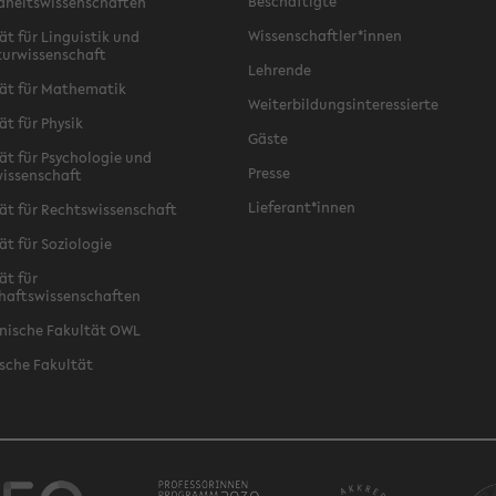
Beschäftigte
dheitswissenschaften
Wissenschaftler*innen
ät für Linguistik und
turwissenschaft
Lehrende
ät für Mathematik
Weiterbildungsinteressierte
ät für Physik
Gäste
ät für Psychologie und
Presse
issenschaft
Lieferant*innen
ät für Rechtswissenschaft
ät für Soziologie
ät für
haftswissenschaften
nische Fakultät OWL
sche Fakultät