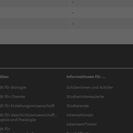
-
-
-
täten
Informationen für ...
ät für Biologie
Schülerinnen und Schüler
ät für Chemie
Studieninteressierte
ät für Erziehungswissenschaft
Studierende
ät für Geschichtswissenschaft,
Internationals
ophie und Theologie
Absolvent*innen
ät für