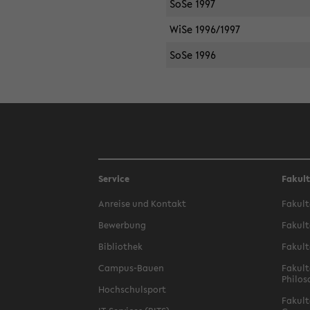
SoSe 1997
WiSe 1996/1997
SoSe 1996
Service
Fakul
Anreise und Kontakt
Fakult
Bewerbung
Fakult
Bibliothek
Fakult
Campus-Bauen
Fakult
Philos
Hochschulsport
Fakult