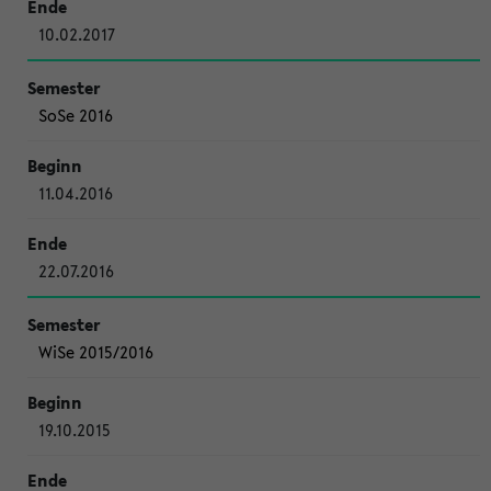
10.02.2017
SoSe 2016
11.04.2016
22.07.2016
WiSe 2015/2016
19.10.2015