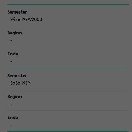
WiSe 1999/2000
-
-
SoSe 1999
-
-