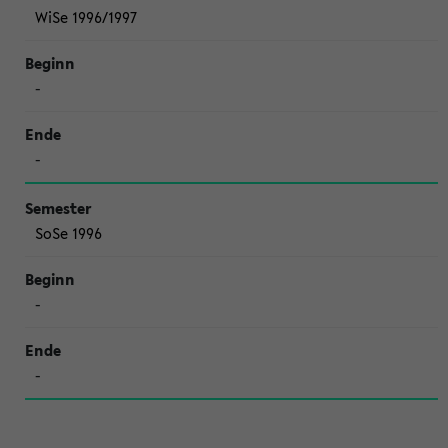
WiSe 1996/1997
-
-
SoSe 1996
-
-