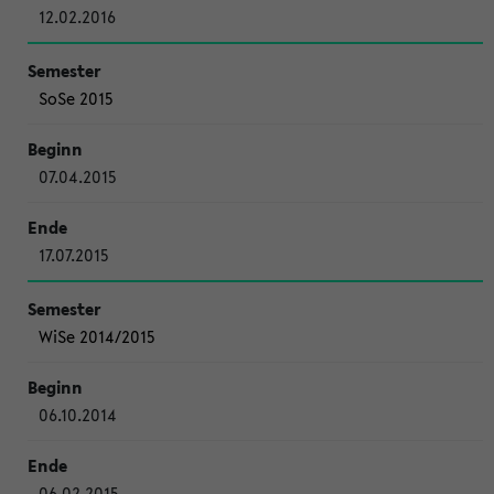
12.02.2016
SoSe 2015
07.04.2015
17.07.2015
WiSe 2014/2015
06.10.2014
06.02.2015