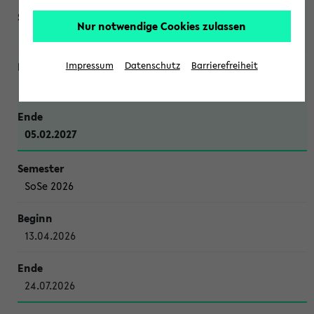
Nur notwendige Cookies zulassen
WiSe 2026/2027
Impressum
Datenschutz
Barrierefreiheit
12.10.2026
05.02.2027
SoSe 2026
13.04.2026
24.07.2026