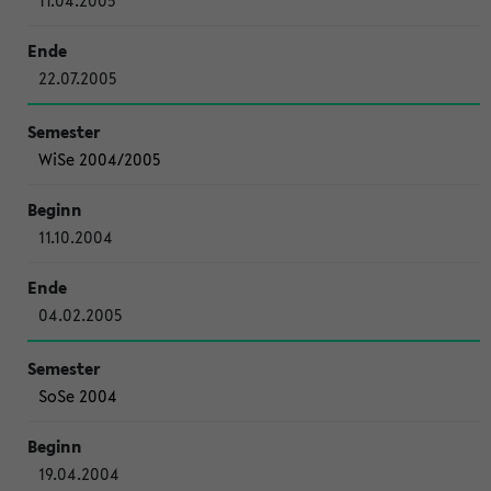
11.04.2005
22.07.2005
WiSe 2004/2005
11.10.2004
04.02.2005
SoSe 2004
19.04.2004