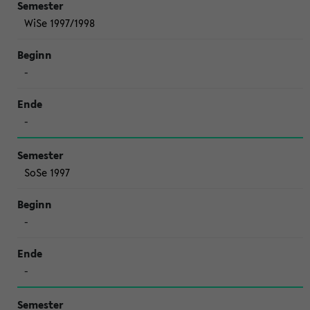
WiSe 1997/1998
-
-
SoSe 1997
-
-