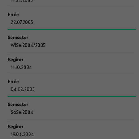
11.04.2005
22.07.2005
WiSe 2004/2005
11.10.2004
04.02.2005
SoSe 2004
19.04.2004