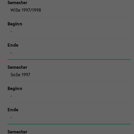
WiSe 1997/1998
-
-
SoSe 1997
-
-