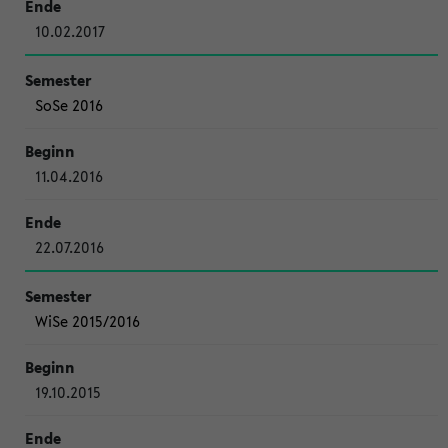
10.02.2017
SoSe 2016
11.04.2016
22.07.2016
WiSe 2015/2016
19.10.2015