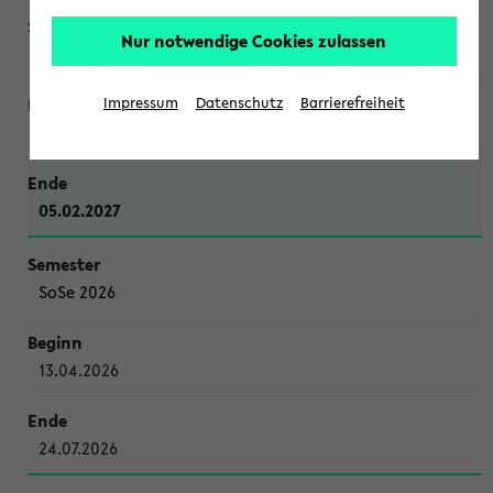
Nur notwendige Cookies zulassen
WiSe 2026/2027
Impressum
Datenschutz
Barrierefreiheit
12.10.2026
05.02.2027
SoSe 2026
13.04.2026
24.07.2026