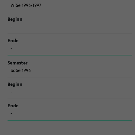
WiSe 1996/1997
-
-
SoSe 1996
-
-