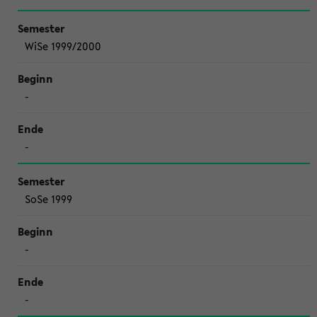
WiSe 1999/2000
-
-
SoSe 1999
-
-