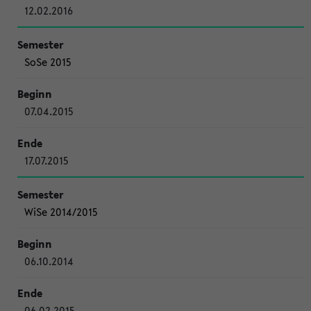
12.02.2016
SoSe 2015
07.04.2015
17.07.2015
WiSe 2014/2015
06.10.2014
06.02.2015