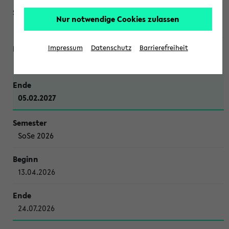
Nur notwendige Cookies zulassen
WiSe 2026/2027
Impressum
Datenschutz
Barrierefreiheit
12.10.2026
05.02.2027
SoSe 2026
13.04.2026
24.07.2026