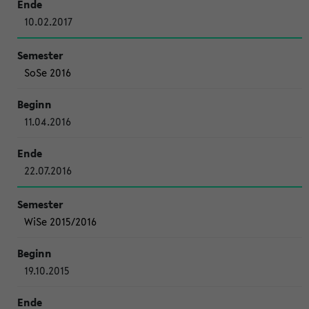
10.02.2017
SoSe 2016
11.04.2016
22.07.2016
WiSe 2015/2016
19.10.2015