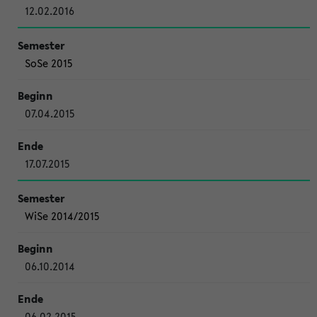
12.02.2016
SoSe 2015
07.04.2015
17.07.2015
WiSe 2014/2015
06.10.2014
06.02.2015