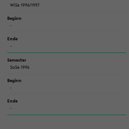
WiSe 1996/1997
-
-
SoSe 1996
-
-