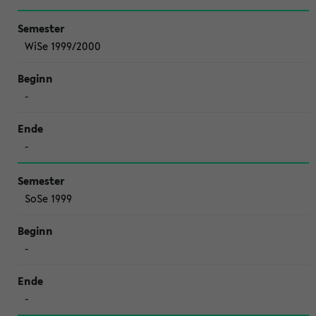
WiSe 1999/2000
-
-
SoSe 1999
-
-