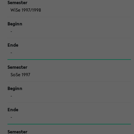
WiSe 1997/1998
-
-
SoSe 1997
-
-