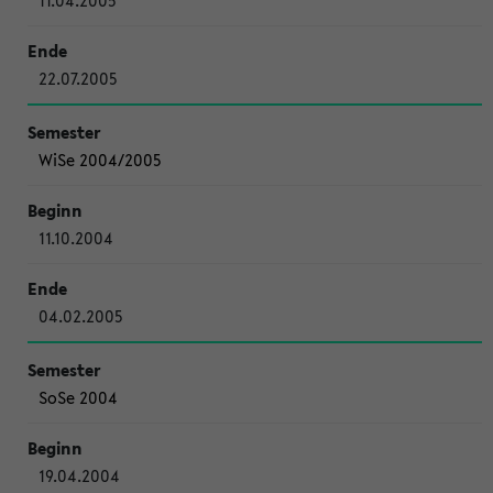
11.04.2005
22.07.2005
WiSe 2004/2005
11.10.2004
04.02.2005
SoSe 2004
19.04.2004