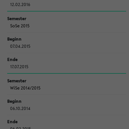
12.02.2016
SoSe 2015
07.04.2015
17.07.2015
WiSe 2014/2015
06.10.2014
06.02.2015