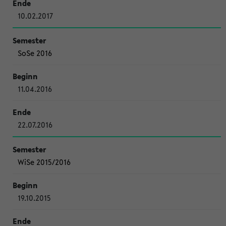
10.02.2017
SoSe 2016
11.04.2016
22.07.2016
WiSe 2015/2016
19.10.2015