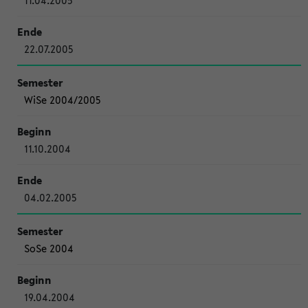
11.04.2005
22.07.2005
WiSe 2004/2005
11.10.2004
04.02.2005
SoSe 2004
19.04.2004