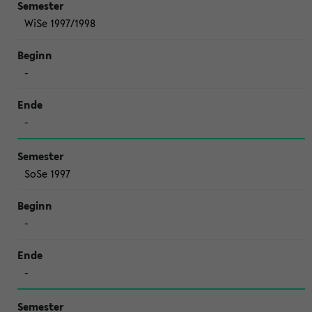
WiSe 1997/1998
-
-
SoSe 1997
-
-