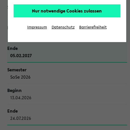
Nur notwendige Cookies zulassen
WiSe 2026/2027
Impressum
Datenschutz
Barrierefreiheit
12.10.2026
05.02.2027
SoSe 2026
13.04.2026
24.07.2026