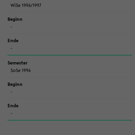
WiSe 1996/1997
-
-
SoSe 1996
-
-