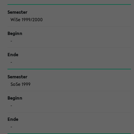
WiSe 1999/2000
-
-
SoSe 1999
-
-