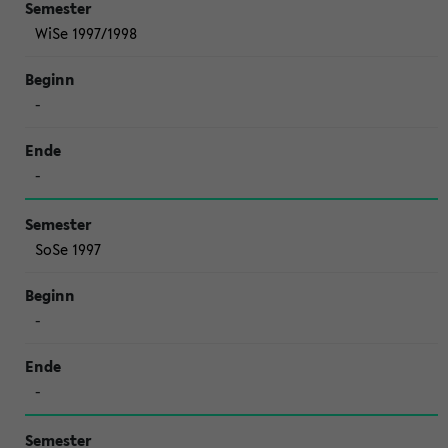
WiSe 1997/1998
-
-
SoSe 1997
-
-