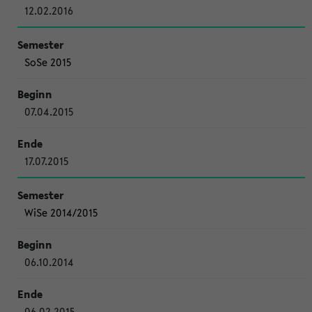
12.02.2016
SoSe 2015
07.04.2015
17.07.2015
WiSe 2014/2015
06.10.2014
06.02.2015