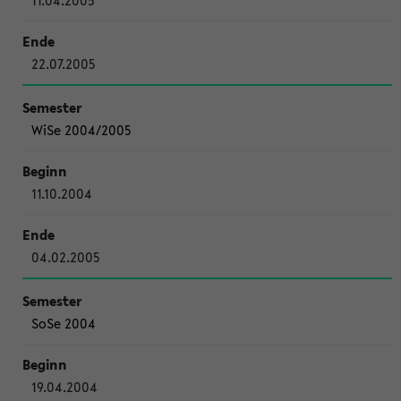
11.04.2005
22.07.2005
WiSe 2004/2005
11.10.2004
04.02.2005
SoSe 2004
19.04.2004