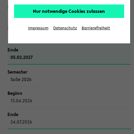
Nur notwendige Cookies zulassen
WiSe 2026/2027
Impressum
Datenschutz
Barrierefreiheit
12.10.2026
05.02.2027
SoSe 2026
13.04.2026
24.07.2026