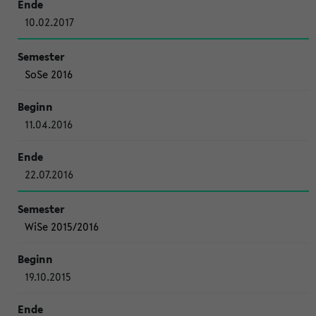
10.02.2017
SoSe 2016
11.04.2016
22.07.2016
WiSe 2015/2016
19.10.2015