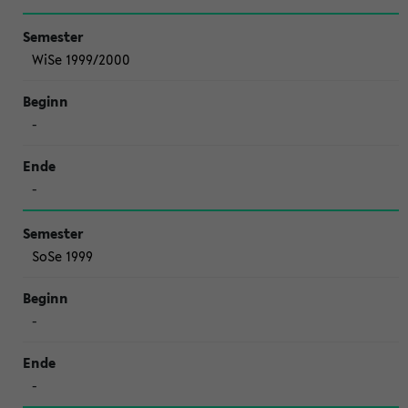
WiSe 1999/2000
-
-
SoSe 1999
-
-