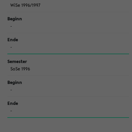
WiSe 1996/1997
-
-
SoSe 1996
-
-