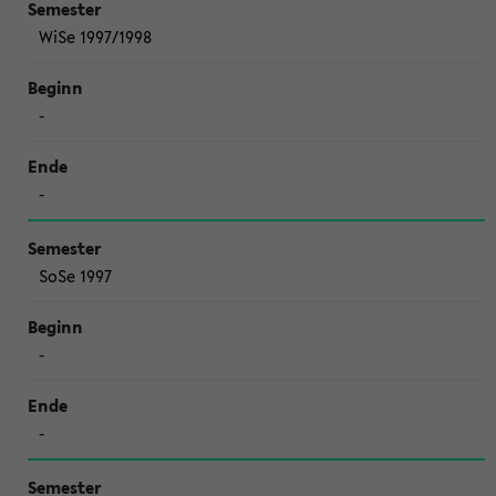
WiSe 1997/1998
-
-
SoSe 1997
-
-