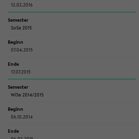
12.02.2016
SoSe 2015
07.04.2015
17.07.2015
WiSe 2014/2015
06.10.2014
06.02.2015