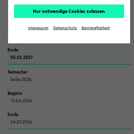
Nur notwendige Cookies zulassen
WiSe 2026/2027
Impressum
Datenschutz
Barrierefreiheit
12.10.2026
05.02.2027
SoSe 2026
13.04.2026
24.07.2026