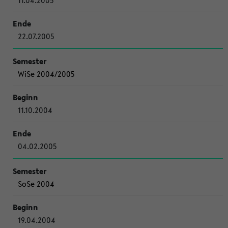
11.04.2005
22.07.2005
WiSe 2004/2005
11.10.2004
04.02.2005
SoSe 2004
19.04.2004