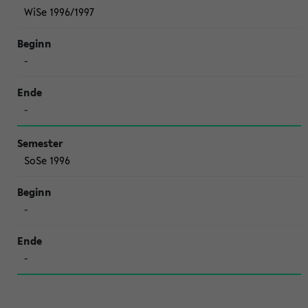
WiSe 1996/1997
-
-
SoSe 1996
-
-