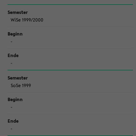
WiSe 1999/2000
-
-
SoSe 1999
-
-