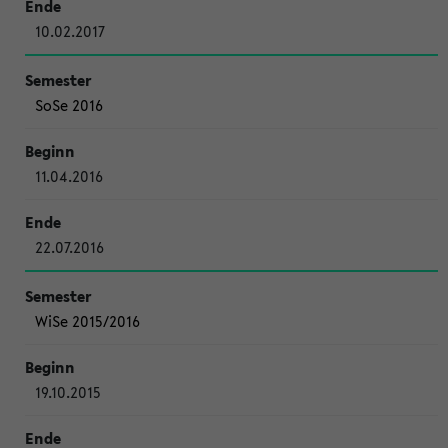
10.02.2017
SoSe 2016
11.04.2016
22.07.2016
WiSe 2015/2016
19.10.2015