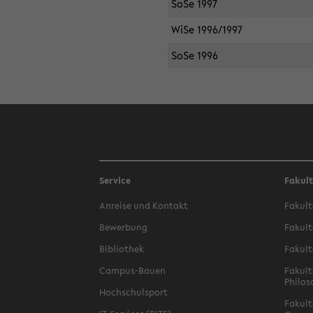
SoSe 1997
WiSe 1996/1997
SoSe 1996
Service
Fakul
Anreise und Kontakt
Fakult
Bewerbung
Fakult
Bibliothek
Fakult
Campus-Bauen
Fakult
Philos
Hochschulsport
Fakult