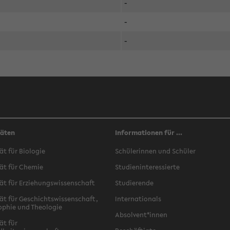
-
-
-
täten
Informationen für ...
ät für Biologie
Schülerinnen und Schüler
ät für Chemie
Studieninteressierte
ät für Erziehungswissenschaft
Studierende
ät für Geschichtswissenschaft,
Internationals
ophie und Theologie
Absolvent*innen
ät für