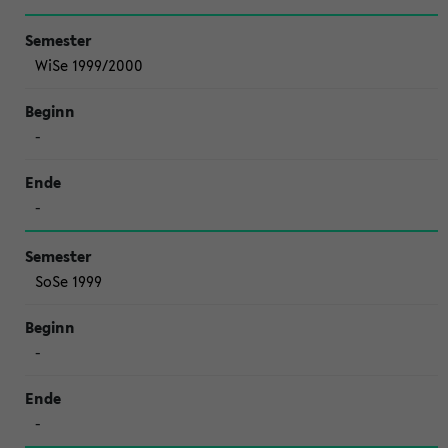
WiSe 1999/2000
-
-
SoSe 1999
-
-