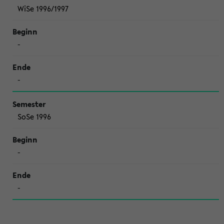
WiSe 1996/1997
-
-
SoSe 1996
-
-