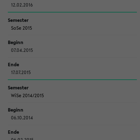
12.02.2016
SoSe 2015
07.04.2015
17.07.2015
WiSe 2014/2015
06.10.2014
06.02.2015