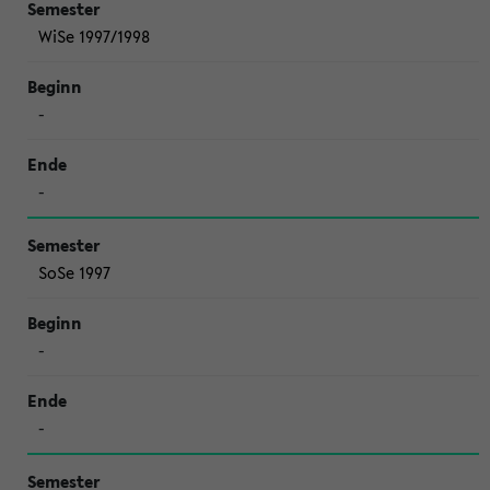
WiSe 1997/1998
-
-
SoSe 1997
-
-