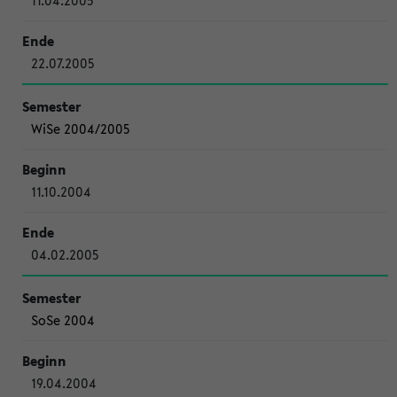
11.04.2005
22.07.2005
WiSe 2004/2005
11.10.2004
04.02.2005
SoSe 2004
19.04.2004