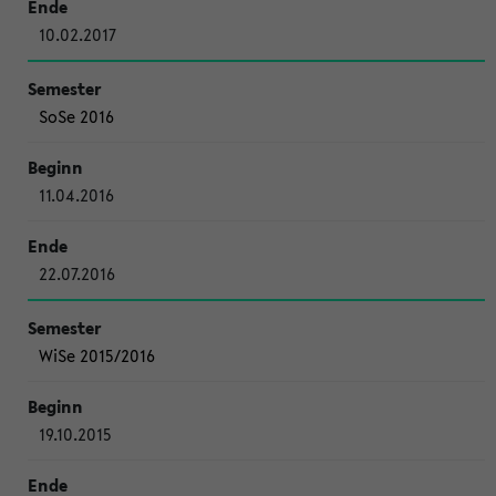
10.02.2017
SoSe 2016
11.04.2016
22.07.2016
WiSe 2015/2016
19.10.2015