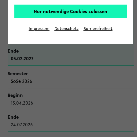
Nur notwendige Cookies zulassen
WiSe 2026/2027
Impressum
Datenschutz
Barrierefreiheit
12.10.2026
05.02.2027
SoSe 2026
13.04.2026
24.07.2026