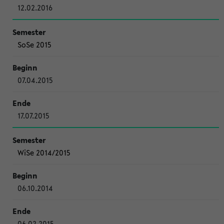
12.02.2016
SoSe 2015
07.04.2015
17.07.2015
WiSe 2014/2015
06.10.2014
06.02.2015