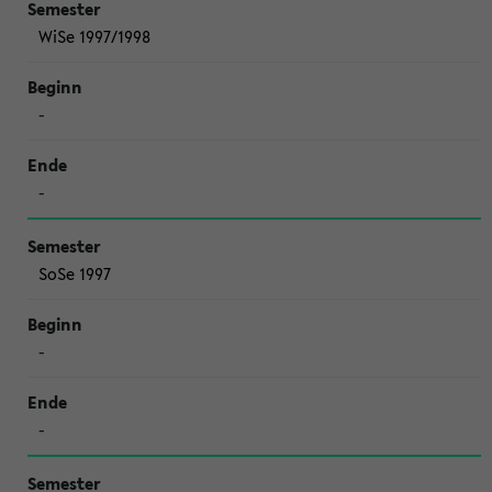
WiSe 1997/1998
-
-
SoSe 1997
-
-