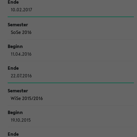
10.02.2017
SoSe 2016
11.04.2016
22.07.2016
WiSe 2015/2016
19.10.2015