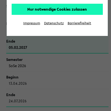
Nur notwendige Cookies zulassen
WiSe 2026/2027
Impressum
Datenschutz
Barrierefreiheit
12.10.2026
05.02.2027
SoSe 2026
13.04.2026
24.07.2026