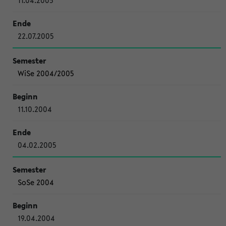
11.04.2005
22.07.2005
WiSe 2004/2005
11.10.2004
04.02.2005
SoSe 2004
19.04.2004