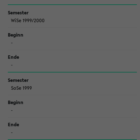
WiSe 1999/2000
-
-
SoSe 1999
-
-