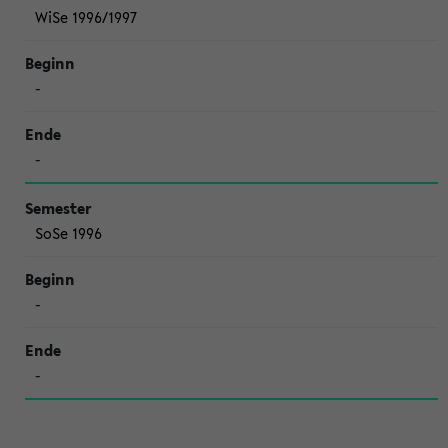
WiSe 1996/1997
-
-
SoSe 1996
-
-