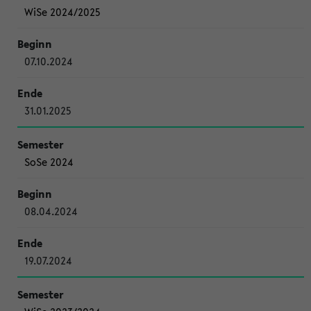
WiSe 2024/2025
07.10.2024
31.01.2025
SoSe 2024
08.04.2024
19.07.2024