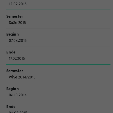
12.02.2016
SoSe 2015
07.04.2015
17.07.2015
WiSe 2014/2015
06.10.2014
06.02.2015