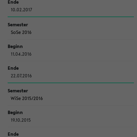
10.02.2017
SoSe 2016
11.04.2016
22.07.2016
WiSe 2015/2016
19.10.2015