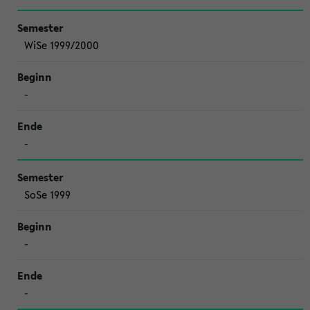
WiSe 1999/2000
-
-
SoSe 1999
-
-