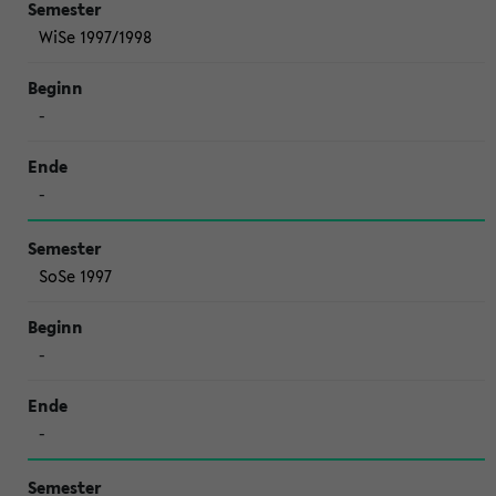
WiSe 1997/1998
-
-
SoSe 1997
-
-