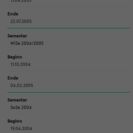
11.04.2005
22.07.2005
WiSe 2004/2005
11.10.2004
04.02.2005
SoSe 2004
19.04.2004