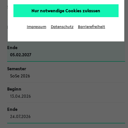
Nur notwendige Cookies zulassen
WiSe 2026/2027
Impressum
Datenschutz
Barrierefreiheit
12.10.2026
05.02.2027
SoSe 2026
13.04.2026
24.07.2026