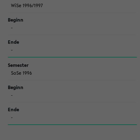
WiSe 1996/1997
-
-
SoSe 1996
-
-