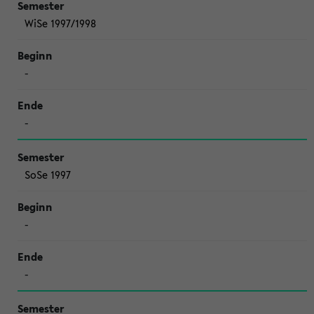
WiSe 1997/1998
-
-
SoSe 1997
-
-