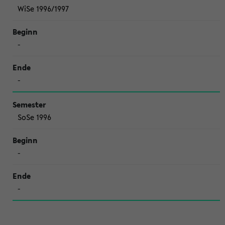
WiSe 1996/1997
-
-
SoSe 1996
-
-