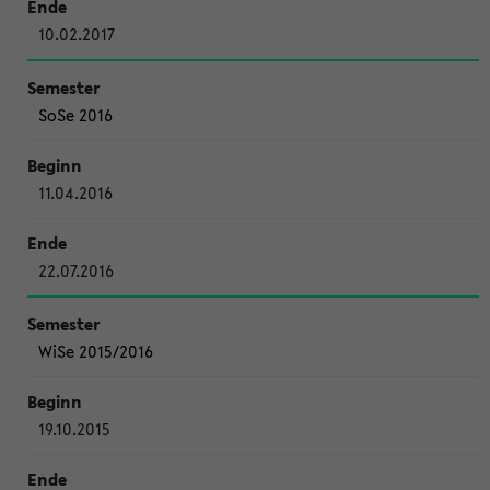
10.02.2017
SoSe 2016
11.04.2016
22.07.2016
WiSe 2015/2016
19.10.2015