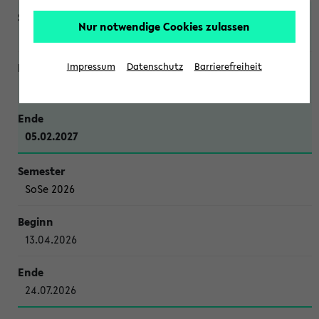
Nur notwendige Cookies zulassen
WiSe 2026/2027
Impressum
Datenschutz
Barrierefreiheit
12.10.2026
05.02.2027
SoSe 2026
13.04.2026
24.07.2026