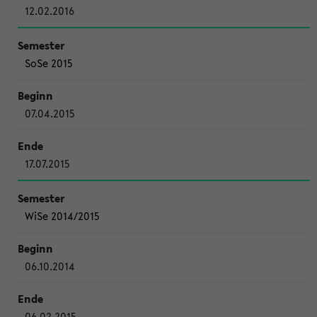
12.02.2016
SoSe 2015
07.04.2015
17.07.2015
WiSe 2014/2015
06.10.2014
06.02.2015