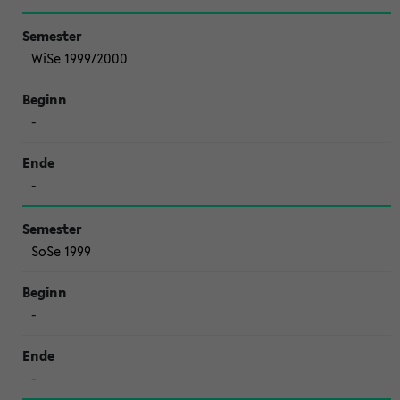
WiSe 1999/2000
-
-
SoSe 1999
-
-