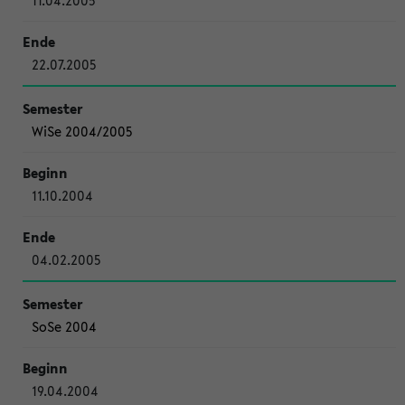
11.04.2005
22.07.2005
WiSe 2004/2005
11.10.2004
04.02.2005
SoSe 2004
19.04.2004