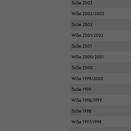
SoSe 2003
WiSe 2002/2003
SoSe 2002
WiSe 2001/2002
SoSe 2001
WiSe 2000/2001
SoSe 2000
WiSe 1999/2000
SoSe 1999
WiSe 1998/1999
SoSe 1998
WiSe 1997/1998