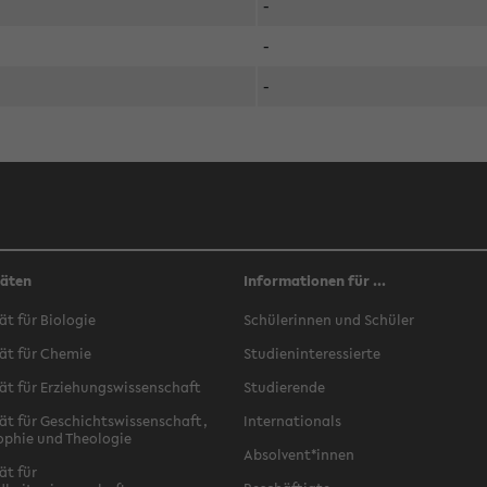
-
-
-
täten
Informationen für ...
ät für Biologie
Schülerinnen und Schüler
ät für Chemie
Studieninteressierte
ät für Erziehungswissenschaft
Studierende
ät für Geschichtswissenschaft,
Internationals
ophie und Theologie
Absolvent*innen
ät für