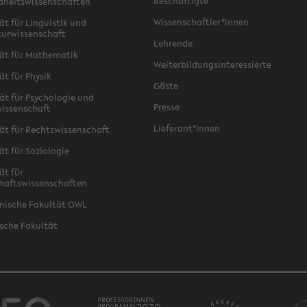
Beschäftigte
dheitswissenschaften
Wissenschaftler*innen
ät für Linguistik und
turwissenschaft
Lehrende
ät für Mathematik
Weiterbildungsinteressierte
ät für Physik
Gäste
ät für Psychologie und
Presse
issenschaft
Lieferant*innen
ät für Rechtswissenschaft
ät für Soziologie
ät für
haftswissenschaften
nische Fakultät OWL
sche Fakultät