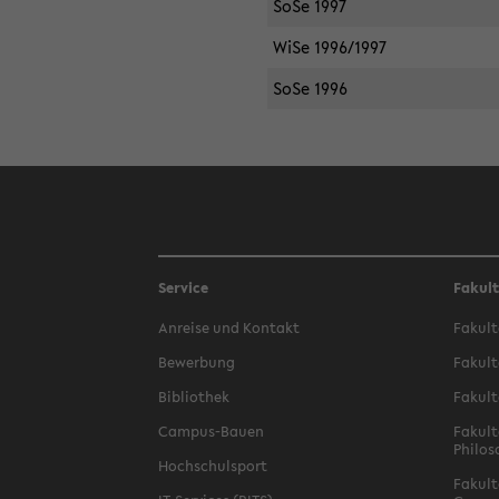
SoSe 1997
WiSe 1996/1997
SoSe 1996
Service
Fakul
Anreise und Kontakt
Fakult
Bewerbung
Fakult
Bibliothek
Fakult
Campus-Bauen
Fakult
Philos
Hochschulsport
Fakult