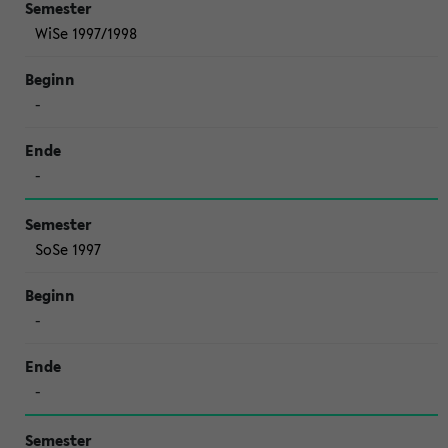
WiSe 1997/1998
-
-
SoSe 1997
-
-