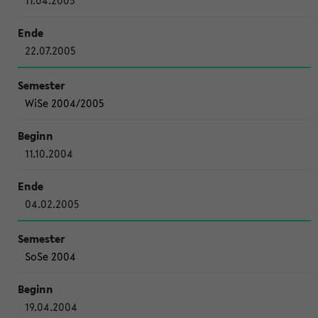
11.04.2005
22.07.2005
WiSe 2004/2005
11.10.2004
04.02.2005
SoSe 2004
19.04.2004