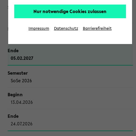
Nur notwendige Cookies zulassen
WiSe 2026/2027
Impressum
Datenschutz
Barrierefreiheit
12.10.2026
05.02.2027
SoSe 2026
13.04.2026
24.07.2026