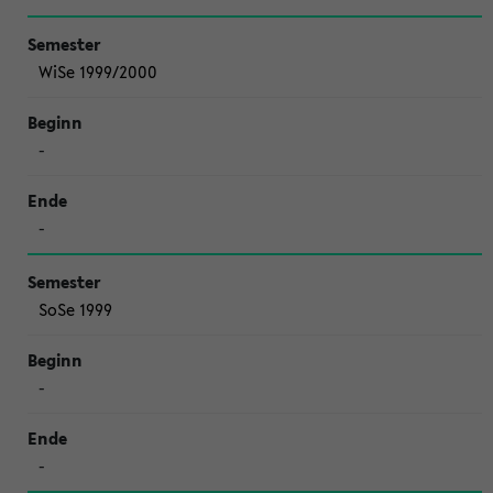
WiSe 1999/2000
-
-
SoSe 1999
-
-