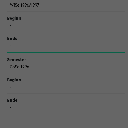
WiSe 1996/1997
-
-
SoSe 1996
-
-