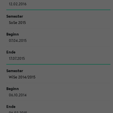
12.02.2016
SoSe 2015
07.04.2015
17.07.2015
WiSe 2014/2015
06.10.2014
06.02.2015