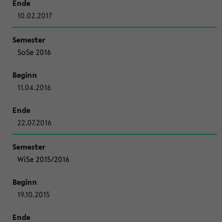
10.02.2017
SoSe 2016
11.04.2016
22.07.2016
WiSe 2015/2016
19.10.2015