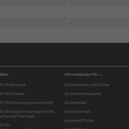
-
-
-
täten
Informationen für ...
ät für Biologie
Schülerinnen und Schüler
ät für Chemie
Studieninteressierte
ät für Erziehungswissenschaft
Studierende
ät für Geschichtswissenschaft,
Internationals
ophie und Theologie
Absolvent*innen
ät für