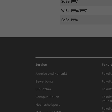
SoSe 1997
WiSe 1996/1997
SoSe 1996
Service
Fakul
Anreise und Kontakt
Fakult
Bewerbung
Fakult
Bibliothek
Fakult
Campus-Bauen
Fakult
Philos
Hochschulsport
Fakult