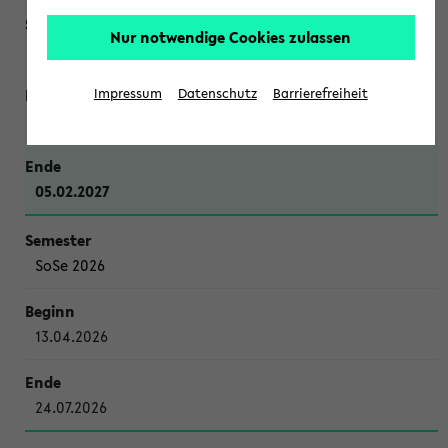
Nur notwendige Cookies zulassen
WiSe 2026/2027
Impressum
Datenschutz
Barrierefreiheit
12.10.2026
05.02.2027
SoSe 2026
13.04.2026
24.07.2026