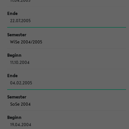
11.04.2005
22.07.2005
WiSe 2004/2005
11.10.2004
04.02.2005
SoSe 2004
19.04.2004