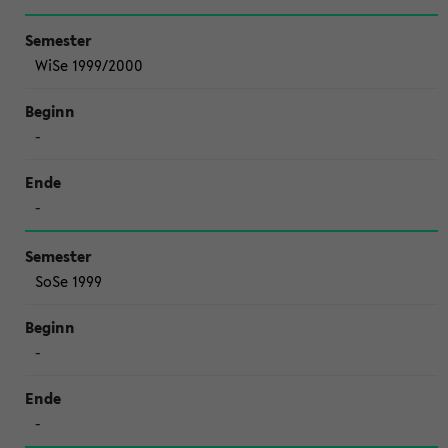
WiSe 1999/2000
-
-
SoSe 1999
-
-