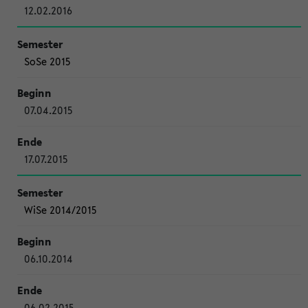
12.02.2016
SoSe 2015
07.04.2015
17.07.2015
WiSe 2014/2015
06.10.2014
06.02.2015