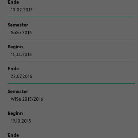
10.02.2017
SoSe 2016
11.04.2016
22.07.2016
WiSe 2015/2016
19.10.2015