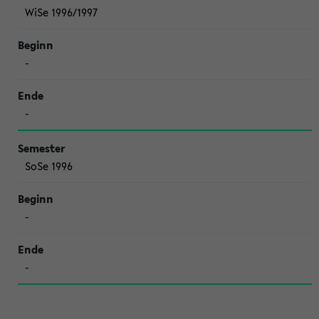
WiSe 1996/1997
-
-
SoSe 1996
-
-