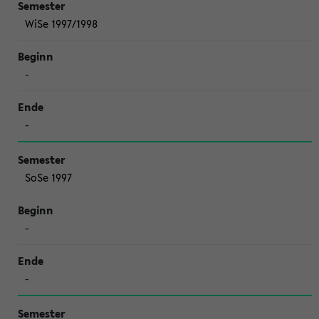
WiSe 1997/1998
-
-
SoSe 1997
-
-