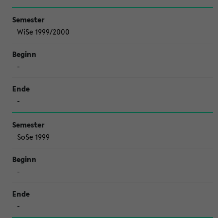
WiSe 1999/2000
-
-
SoSe 1999
-
-