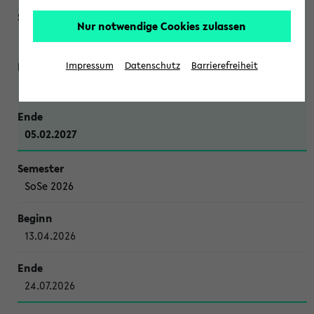
Nur notwendige Cookies zulassen
WiSe 2026/2027
Impressum
Datenschutz
Barrierefreiheit
12.10.2026
05.02.2027
SoSe 2026
13.04.2026
24.07.2026