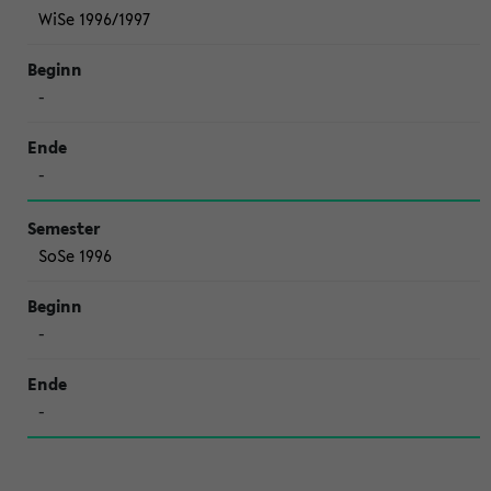
WiSe 1996/1997
-
-
SoSe 1996
-
-