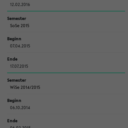
12.02.2016
SoSe 2015
07.04.2015
17.07.2015
WiSe 2014/2015
06.10.2014
06.02.2015