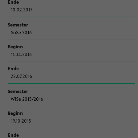
10.02.2017
SoSe 2016
11.04.2016
22.07.2016
WiSe 2015/2016
19.10.2015