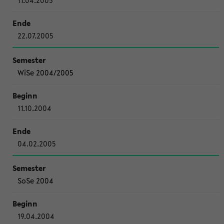
11.04.2005
22.07.2005
WiSe 2004/2005
11.10.2004
04.02.2005
SoSe 2004
19.04.2004