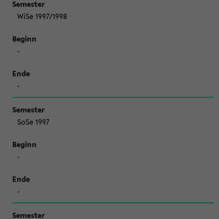
WiSe 1997/1998
-
-
SoSe 1997
-
-