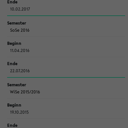
10.02.2017
SoSe 2016
11.04.2016
22.07.2016
WiSe 2015/2016
19.10.2015