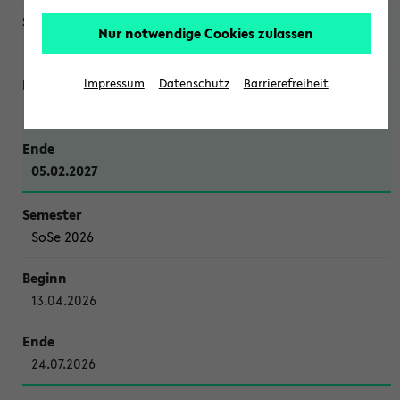
Nur notwendige Cookies zulassen
WiSe 2026/2027
Impressum
Datenschutz
Barrierefreiheit
12.10.2026
05.02.2027
SoSe 2026
13.04.2026
24.07.2026