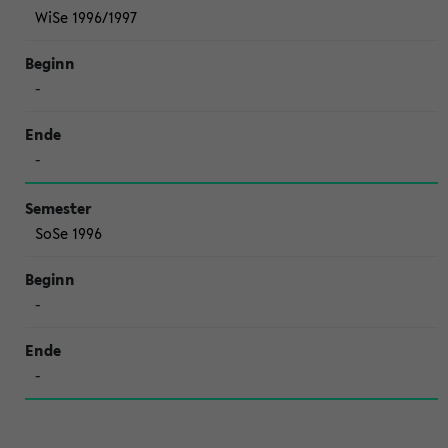
WiSe 1996/1997
-
-
SoSe 1996
-
-