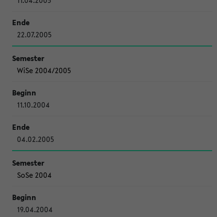
11.04.2005
22.07.2005
WiSe 2004/2005
11.10.2004
04.02.2005
SoSe 2004
19.04.2004