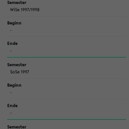
WiSe 1997/1998
-
-
SoSe 1997
-
-