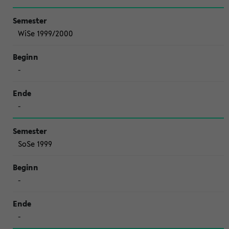
WiSe 1999/2000
-
-
SoSe 1999
-
-