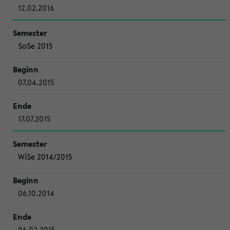
12.02.2016
SoSe 2015
07.04.2015
17.07.2015
WiSe 2014/2015
06.10.2014
06.02.2015