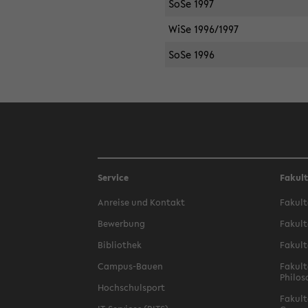
SoSe 1997
WiSe 1996/1997
SoSe 1996
Service
Fakul
Anreise und Kontakt
Fakult
Bewerbung
Fakult
Bibliothek
Fakult
Campus-Bauen
Fakult
Philos
Hochschulsport
Fakult