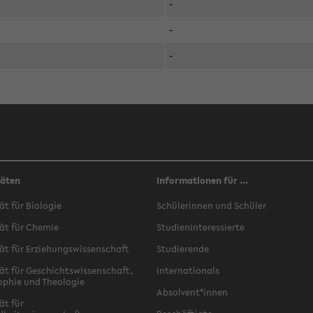
-
-
-
täten
Informationen für ...
ät für Biologie
Schülerinnen und Schüler
ät für Chemie
Studieninteressierte
ät für Erziehungswissenschaft
Studierende
ät für Geschichtswissenschaft,
Internationals
ophie und Theologie
Absolvent*innen
ät für