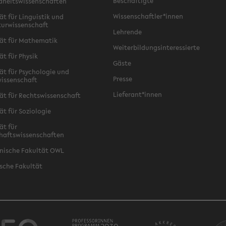
Beschäftigte
dheitswissenschaften
Wissenschaftler*innen
ät für Linguistik und
turwissenschaft
Lehrende
ät für Mathematik
Weiterbildungsinteressierte
ät für Physik
Gäste
ät für Psychologie und
Presse
issenschaft
Lieferant*innen
ät für Rechtswissenschaft
ät für Soziologie
ät für
haftswissenschaften
nische Fakultät OWL
sche Fakultät