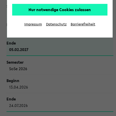
Nur notwendige Cookies zulassen
WiSe 2026/2027
Impressum
Datenschutz
Barrierefreiheit
12.10.2026
05.02.2027
SoSe 2026
13.04.2026
24.07.2026