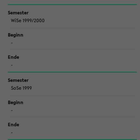
WiSe 1999/2000
-
-
SoSe 1999
-
-