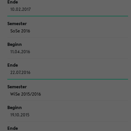
10.02.2017
SoSe 2016
11.04.2016
22.07.2016
WiSe 2015/2016
19.10.2015