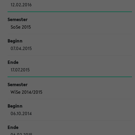
12.02.2016
SoSe 2015
07.04.2015
17.07.2015
WiSe 2014/2015
06.10.2014
06.02.2015