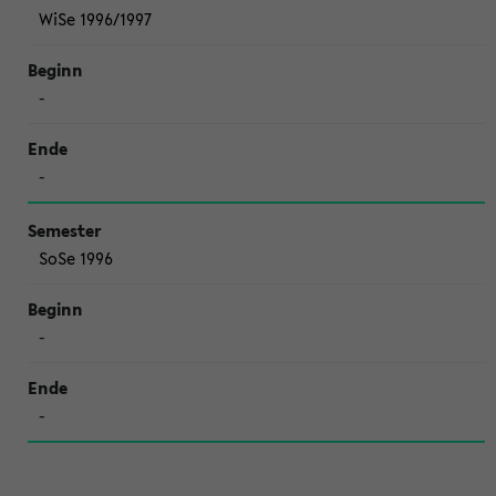
WiSe 1996/1997
-
-
SoSe 1996
-
-