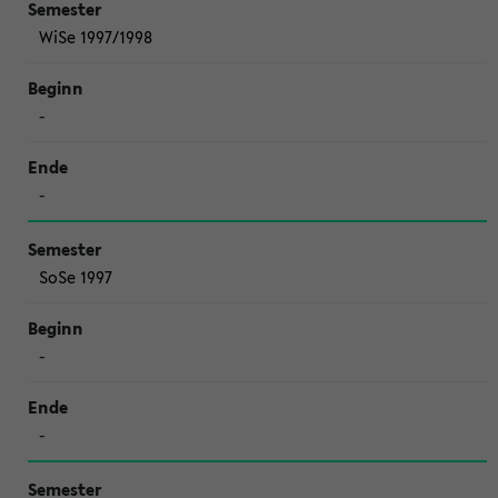
WiSe 1997/1998
-
-
SoSe 1997
-
-