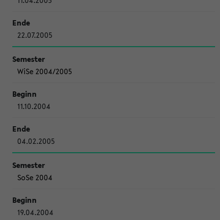
11.04.2005
22.07.2005
WiSe 2004/2005
11.10.2004
04.02.2005
SoSe 2004
19.04.2004